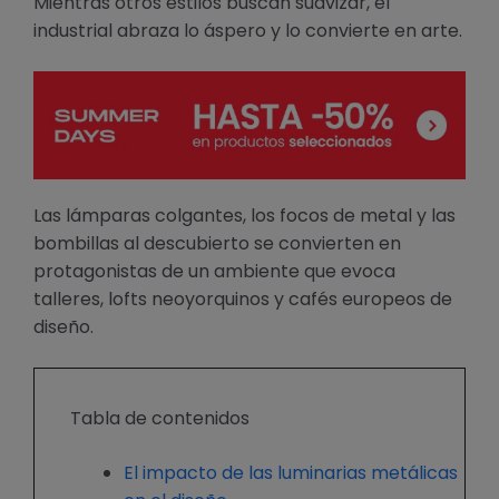
Mientras otros estilos buscan suavizar, el
industrial abraza lo áspero y lo convierte en arte.
Las lámparas colgantes, los focos de metal y las
bombillas al descubierto se convierten en
protagonistas de un ambiente que evoca
talleres, lofts neoyorquinos y cafés europeos de
diseño.
Tabla de contenidos
El impacto de las luminarias metálicas