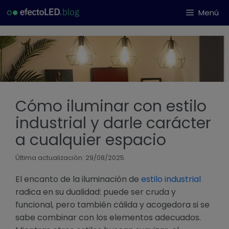
Saltar
Menú
al
contenido
Cómo iluminar con estilo
industrial y darle carácter
a cualquier espacio
Última actualización: 29/08/2025
El encanto de la iluminación de
estilo industrial
radica en su dualidad: puede ser cruda y
funcional, pero también cálida y acogedora si se
sabe combinar con los elementos adecuados.