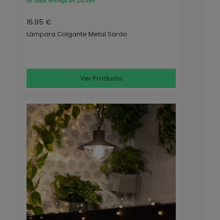
En Stock, entrega en 24/48h
16.95 €
Lámpara Colgante Metal Sardo
Ver Producto