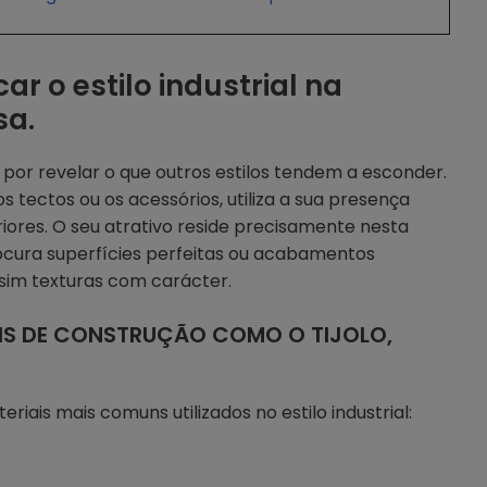
ar o estilo industrial na
sa.
o por revelar o que outros estilos tendem a esconder.
s tectos ou os acessórios, utiliza a sua presença
iores. O seu atrativo reside precisamente nesta
ocura superfícies perfeitas ou acabamentos
sim texturas com carácter.
AIS DE CONSTRUÇÃO COMO O TIJOLO,
iais mais comuns utilizados no estilo industrial: