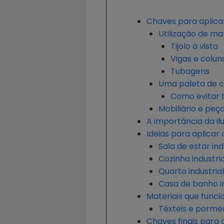
Chaves para aplicar
Utilização de mat
Tijolo à vista
Vigas e colun
Tubagens
Uma paleta de co
Como evitar 
Mobiliário e peç
A importância da ilu
Ideias para aplicar 
Sala de estar ind
Cozinha industria
Quarto industrial
Casa de banho in
Materiais que func
Têxteis e porme
Chaves finais para 