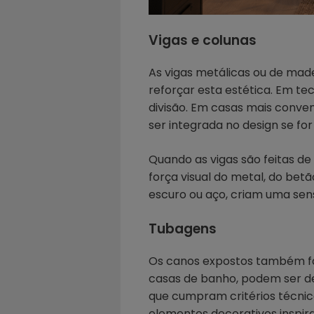
Vigas e colunas
As vigas metálicas ou de mad
reforçar esta estética. Em tec
divisão. Em casas mais conven
ser integrada no design se f
Quando as vigas são feitas de
força visual do metal, do betã
escuro ou aço, criam uma sen
Tubagens
Os canos expostos também faz
casas de banho, podem ser de
que cumpram critérios técnico
elementos decorativos inspir