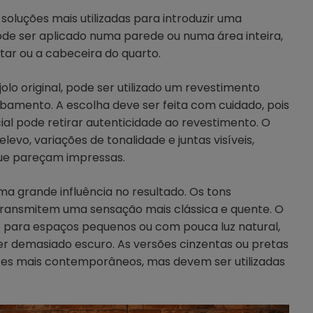
s soluções mais utilizadas para introduzir uma
Pode ser aplicado numa parede ou numa área inteira,
tar ou a cabeceira do quarto.
jolo original, pode ser utilizado um revestimento
bamento. A escolha deve ser feita com cuidado, pois
ial pode retirar autenticidade ao revestimento. O
levo, variações de tonalidade e juntas visíveis,
que pareçam impressas.
a grande influência no resultado. Os tons
transmitem uma sensação mais clássica e quente. O
o para espaços pequenos ou com pouca luz natural,
r demasiado escuro. As versões cinzentas ou pretas
s mais contemporâneos, mas devem ser utilizadas