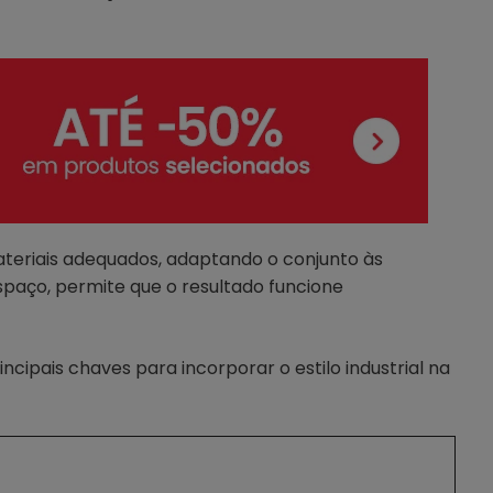
teriais adequados, adaptando o conjunto às
spaço, permite que o resultado funcione
ncipais chaves para incorporar o estilo industrial na