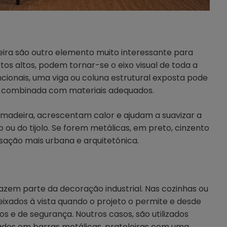
eira são outro elemento muito interessante para
tos altos, podem tornar-se o eixo visual de toda a
cionais, uma viga ou coluna estrutural exposta pode
or combinada com materiais adequados.
 madeira, acrescentam calor e ajudam a suavizar a
o ou do tijolo. Se forem metálicas, em preto, cinzento
sação mais urbana e arquitetónica.
em parte da decoração industrial. Nas cozinhas ou
ixados à vista quando o projeto o permite e desde
s e de segurança. Noutros casos, são utilizados
ados em barras metálicas, prateleiras com uma