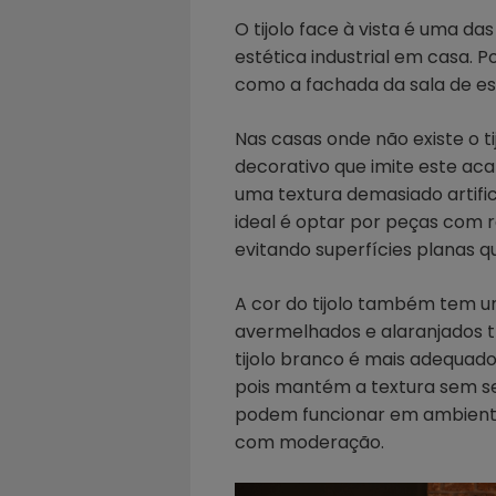
O tijolo face à vista é uma da
estética industrial em casa. 
como a fachada da sala de es
Nas casas onde não existe o ti
decorativo que imite este aca
uma textura demasiado artific
ideal é optar por peças com re
evitando superfícies planas 
A cor do tijolo também tem um
avermelhados e alaranjados 
tijolo branco é mais adequad
pois mantém a textura sem se
podem funcionar em ambiente
com moderação.