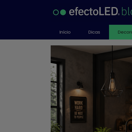
Saltar
al
contenido
Início
Dicas
Decor