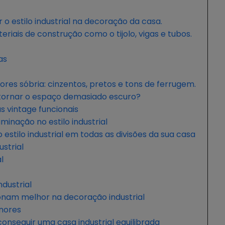
 o estilo industrial na decoração da casa.
eriais de construção como o tijolo, vigas e tubos.
as
res sóbria: cinzentos, pretos e tons de ferrugem.
tornar o espaço demasiado escuro?
as vintage funcionais
minação no estilo industrial
o estilo industrial em todas as divisões da sua casa
ustrial
l
dustrial
ionam melhor na decoração industrial
nores
conseguir uma casa industrial equilibrada