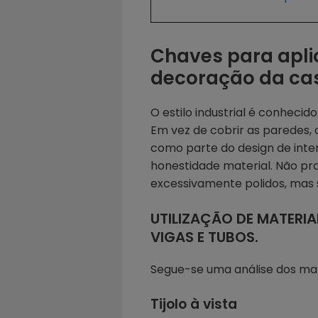
Chaves para aplic
decoração da ca
O estilo industrial é conhecid
Em vez de cobrir as paredes, o
como parte do design de inter
honestidade material. Não pr
excessivamente polidos, mas 
UTILIZAÇÃO DE MATERI
VIGAS E TUBOS.
Segue-se uma análise dos mater
Tijolo à vista