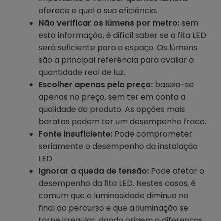
oferece e qual a sua eficiência.
Não verificar os lúmens por metro:
sem
esta informação, é difícil saber se a fita LED
será suficiente para o espaço. Os lúmens
são a principal referência para avaliar a
quantidade real de luz.
Escolher apenas pelo preço:
baseia-se
apenas no preço, sem ter em conta a
qualidade do produto. As opções mais
baratas podem ter um desempenho fraco.
Fonte insuficiente:
Pode comprometer
seriamente o desempenho da instalação
LED.
Ignorar a queda de tensão:
Pode afetar o
desempenho da fita LED. Nestes casos, é
comum que a luminosidade diminua no
final do percurso e que a iluminação se
torne irregular, dando origem a diferenças