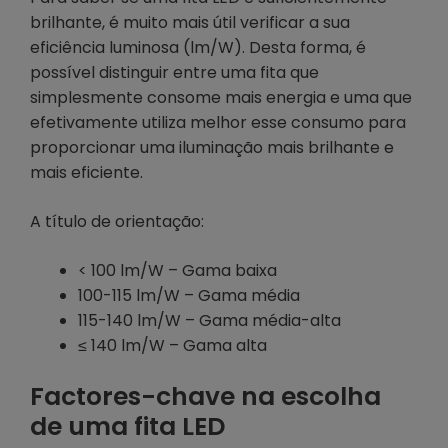
brilhante, é muito mais útil verificar a sua
eficiência luminosa (lm/W). Desta forma, é
possível distinguir entre uma fita que
simplesmente consome mais energia e uma que
efetivamente utiliza melhor esse consumo para
proporcionar uma iluminação mais brilhante e
mais eficiente.
A título de orientação:
< 100 lm/W – Gama baixa
100-115 lm/W – Gama média
115-140 lm/W – Gama média-alta
≤ 140 lm/W – Gama alta
Factores-chave na escolha
de uma fita LED