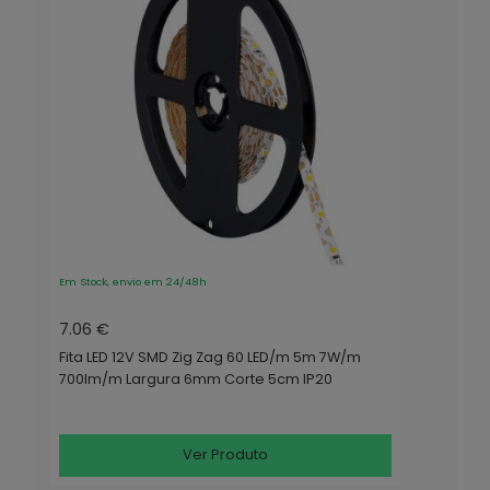
Em Stock, envio em 24/48h
7.06 €
Fita LED 12V SMD Zig Zag 60 LED/m 5m 7W/m
700lm/m Largura 6mm Corte 5cm IP20
Ver Produto