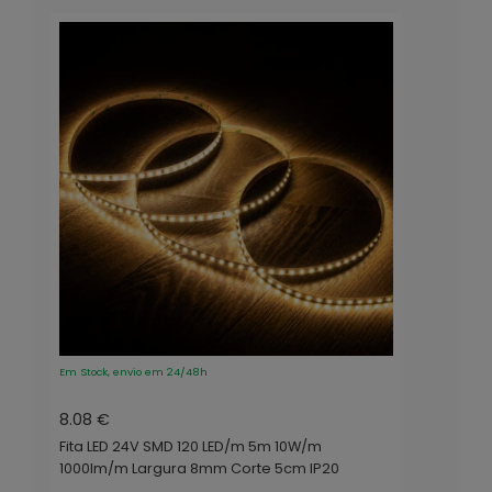
Em Stock, envio em 24/48h
8.08 €
Fita LED 24V SMD 120 LED/m 5m 10W/m
1000lm/m Largura 8mm Corte 5cm IP20