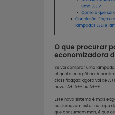
uma LED?
Como é que sei 
Conclusão: Faça a 
lâmpadas LED e lâ
O que procurar p
economizadora de
Se vai comprar uma lâmpada, 
etiqueta energética. A partir 
classificação: agora vai de A 
haver A+, A++ ou A+++.
Este novo sistema é mais exig
costumavam estar no topo da
que consumam mais, é que o