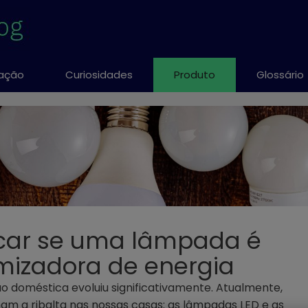
ação
Curiosidades
Produto
Glossário
icar se uma lâmpada é
mizadora de energia
ão doméstica evoluiu significativamente. Atualmente,
ham a ribalta nas nossas casas: as lâmpadas LED e as