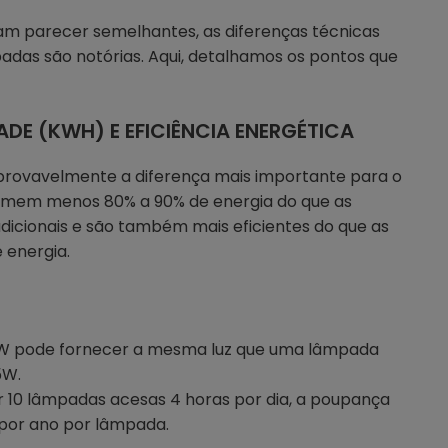
am parecer semelhantes, as diferenças técnicas
padas são notórias. Aqui, detalhamos os pontos que
DE (KWH) E EFICIÊNCIA ENERGÉTICA
provavelmente a diferença mais importante para o
omem menos 80% a 90% de energia do que as
icionais e são também mais eficientes do que as
 energia.
W pode fornecer a mesma luz que uma lâmpada
5W.
er 10 lâmpadas acesas 4 horas por dia, a poupança
por ano por lâmpada.