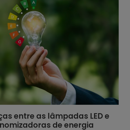
nças entre as lâmpadas LED e
nomizadoras de energia