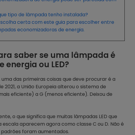
que tipo de lâmpada tenho instalada?
escolha certa com este guia para escolher entre
mpadas economizadoras de energia.
ara saber se uma lâmpada é
 energia ou LED?
uma das primeiras coisas que deve procurar é a
de 2021, a União Europeia alterou o sistema de
(mais eficiente) a G (menos eficiente). Deixou de
ente, o que significa que muitas lâmpadas LED que
 escala aparecem agora como classe C ou D. Não é
s padrões foram aumentados.