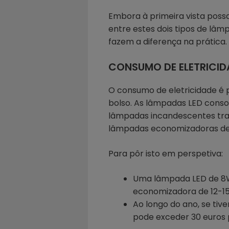
Embora à primeira vista poss
entre estes dois tipos de lâm
fazem a diferença na prática.
CONSUMO DE ELETRICIDA
O consumo de eletricidade é 
bolso. As lâmpadas LED cons
lâmpadas incandescentes trad
lâmpadas economizadoras de
Para pôr isto em perspetiva:
Uma lâmpada LED de 8
economizadora de 12-1
Ao longo do ano, se tiv
pode exceder 30 euros 