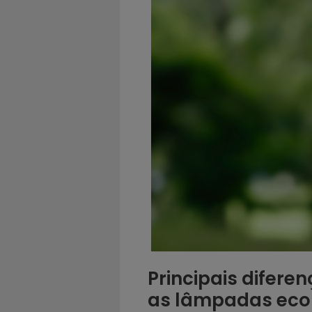
Principais difere
as lâmpadas eco