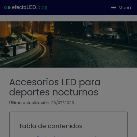
Saltar
Menú
al
contenido
Accesorios LED para
deportes nocturnos
Última actualización: 26/07/2023
Tabla de contenidos