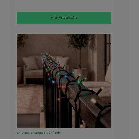
Ver Producto
En Stock, entrega en 24/48h