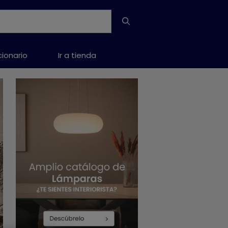
cionario
Ir a tienda