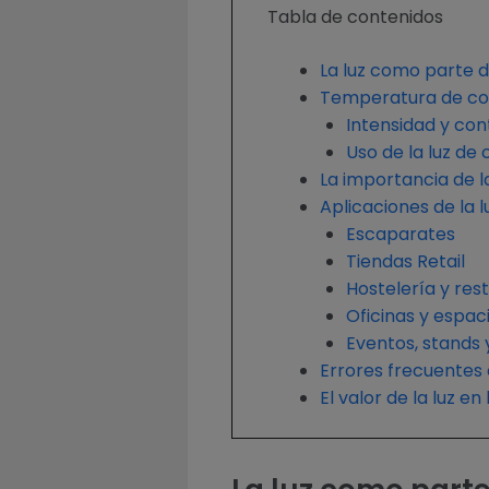
Tabla de contenidos
La luz como parte d
Temperatura de co
Intensidad y co
Uso de la luz de 
La importancia de 
Aplicaciones de la 
Escaparates
Tiendas Retail
Hostelería y res
Oficinas y espac
Eventos, stands
Errores frecuentes a
El valor de la luz e