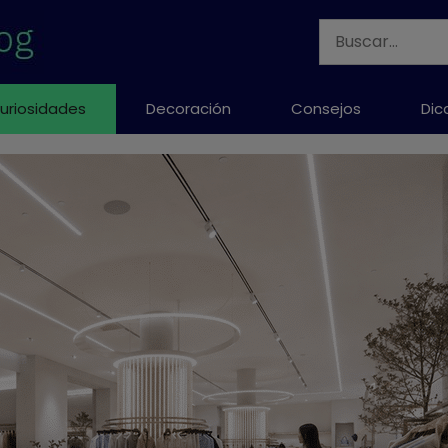
Buscar:
uriosidades
Decoración
Consejos
Dic