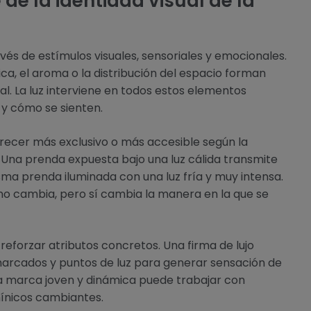
de la identidad visual de la
és de estímulos visuales, sensoriales y emocionales.
sica, el aroma o la distribución del espacio forman
l. La luz interviene en todos estos elementos
y cómo se sienten.
ecer más exclusivo o más accesible según la
 Una prenda expuesta bajo una luz cálida transmite
sma prenda iluminada con una luz fría y muy intensa.
no cambia, pero sí cambia la manera en la que se
a reforzar atributos concretos. Una firma de lujo
marcados y puntos de luz para generar sensación de
una marca joven y dinámica puede trabajar con
mínicos cambiantes.