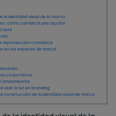
e la identidad visual de la marca
lor: cómo cambia la percepción
ntraste
color
la reproducción cromática
luz en los espacios de marca
tauración
ios corporativos
 y lanzamientos
l usar la luz en branding
n la construcción de la identidad visual de marca