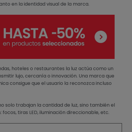
tanto en la identidad visual de la marca.
as, hoteles o restaurantes la luz actúa como un
nsmitir lujo, cercanía o innovación. Una marca que
nica consigue que el usuario la reconozca incluso
o solo trabajan la cantidad de luz, sino también el
: focos, tiras LED, iluminación direccionable, etc.