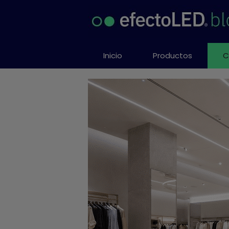
Saltar
al
contenido
Inicio
Productos
C