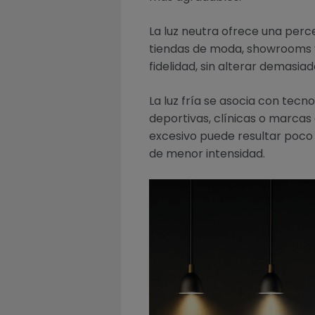
La luz neutra ofrece una perce
tiendas de moda, showrooms y
fidelidad, sin alterar demasia
La luz fría se asocia con tecn
deportivas, clínicas o marcas
excesivo puede resultar poco
de menor intensidad.