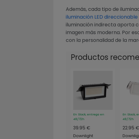
Además, cada tipo de iluminac
iluminación LED direccionable
iluminación indirecta aporta c
imagen más moderna. Por eso, 
con la personalidad de la ma
Productos recom
En Stock, entrega en
En Stock, 
48/72h
48/72h
39.95 €
22.95 
Downlight
Downlig