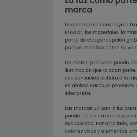
La luz como parte 
marca
Una marca se construye a trav
El color, los materiales, la mú
parte de esa percepción globa
porque modifica cómo se ven 
Un mismo producto puede par
iluminación que lo acompañe.
una sensación distinta a la mi
En ambos casos, el producto 
interpreta.
Las marcas utilizan la luz par
puede recurrir a contrastes 
exclusividad. Por otro lado, 
colores vivos y elementos lu