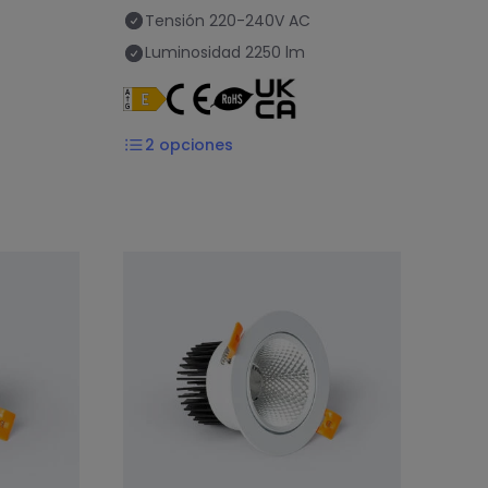
Tensión
220-240V AC
Luminosidad
2250 lm
2
opciones