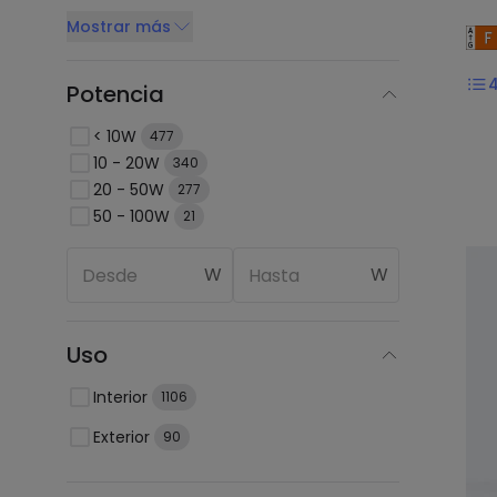
Mostrar más
Potencia
< 10W
477
10 - 20W
340
20 - 50W
277
50 - 100W
21
W
W
Uso
Interior
1106
Exterior
90