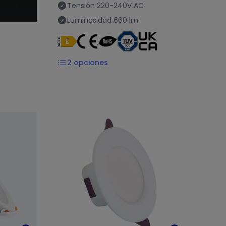
Tensión
220-240V AC
Luminosidad
660 lm
2
opciones