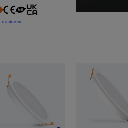
4
opciones