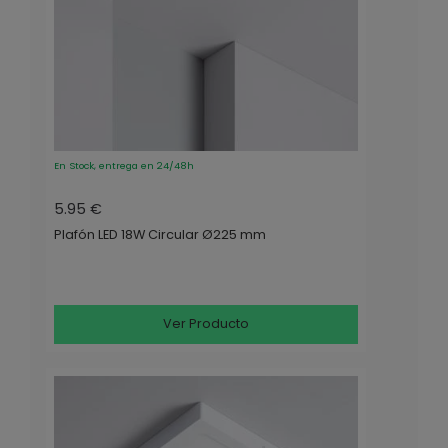
En Stock, entrega en 24/48h
5.95 €
Plafón LED 18W Circular Ø225 mm
Ver Producto