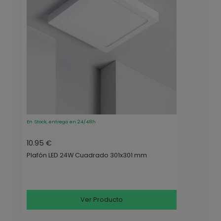
En Stock, entrega en 24/48h
10.95 €
Plafón LED 24W Cuadrado 301x301 mm
Ver Producto