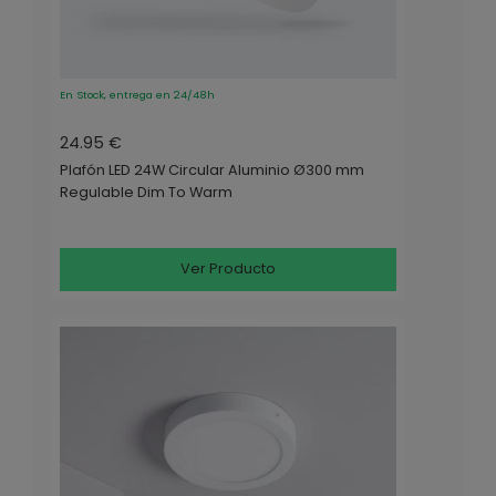
En Stock, entrega en 24/48h
24.95 €
Plafón LED 24W Circular Aluminio Ø300 mm
Regulable Dim To Warm
Ver Producto