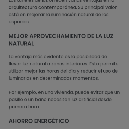
Los túneles de luz ofrecen varias ventajas en la
arquitectura contemporánea. Su principal valor
está en mejorar la iluminación natural de los
espacios.
MEJOR APROVECHAMIENTO DE LA LUZ
NATURAL
La ventaja más evidente es la posibilidad de
llevar luz natural a zonas interiores. Esto permite
utilizar mejor las horas del día y reducir el uso de
luminarias en determinados momentos.
Por ejemplo, en una vivienda, puede evitar que un
pasillo o un baño necesiten luz artificial desde
primera hora.
AHORRO ENERGÉTICO