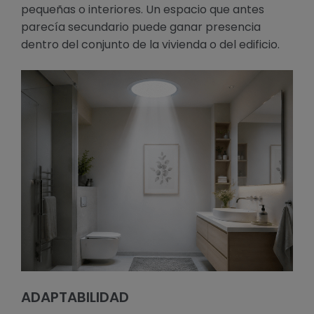
pequeñas o interiores. Un espacio que antes
parecía secundario puede ganar presencia
dentro del conjunto de la vivienda o del edificio.
ADAPTABILIDAD