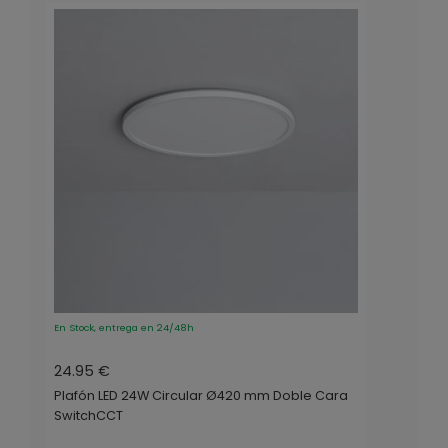
En Stock, entrega en 24/48h
24.95 €
Plafón LED 24W Circular Ø420 mm Doble Cara
SwitchCCT