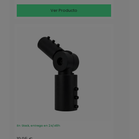
Ver Producto
En Stock, entrega en 24/48h
19.95 €