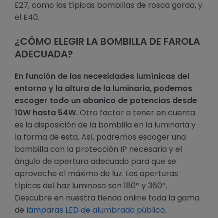
E27, como las típicas bombillas de rosca gorda, y
el E40.
¿CÓMO ELEGIR LA BOMBILLA DE FAROLA
ADECUADA?
En función de las necesidades lumínicas del
entorno y la altura de la luminaria, podemos
escoger todo un abanico de potencias desde
10W hasta 54W.
Otro factor a tener en cuenta
es la disposición de la bombilla en la luminaria y
la forma de esta. Así, podremos escoger una
bombilla con la protección IP necesaria y el
ángulo de apertura adecuado para que se
aproveche el máximo de luz. Las aperturas
típicas del haz luminoso son 180º y 360º.
Descubre en nuestra tienda online toda la gama
de
lámparas LED de alumbrado público
.