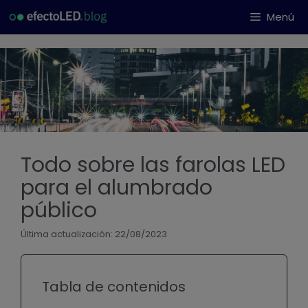
Saltar
Menú
al
contenido
Todo sobre las farolas LED
para el alumbrado
público
Última actualización: 22/08/2023
Tabla de contenidos