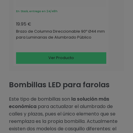
En Stock, entrega en 24/48h
19.95 €
Brazo de Columna Direccionable 90º Ø44 mm
para Luminarias de Alumbrado Público
Ver Producto
Bombillas LED para farolas
Este tipo de bombillas son
la solución más
económica
para actualizar el alumbrado de
calles y plazas, pues el único elemento que se
reemplaza es la propia bombilla. Actualmente
existen dos modelos de casquillo diferentes: el