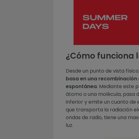
¿Cómo funciona l
Desde un punto de vista físico
basa en una recombinación 
espontánea
. Mediante este 
átomo o una molécula, pasa d
inferior y emite un cuanto de 
que transporta la radiación el
ondas de radio, tiene una masa 
luz.