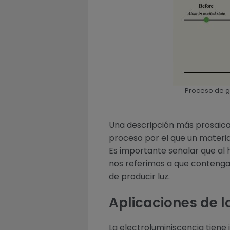
Proceso de g
Una descripción más prosaica 
proceso por el que un material
Es importante señalar que al 
nos referimos a que contenga
de producir luz.
Aplicaciones de l
La electroluminiscencia tiene 