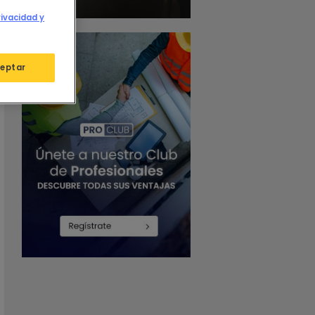
rivacidad y
eptar