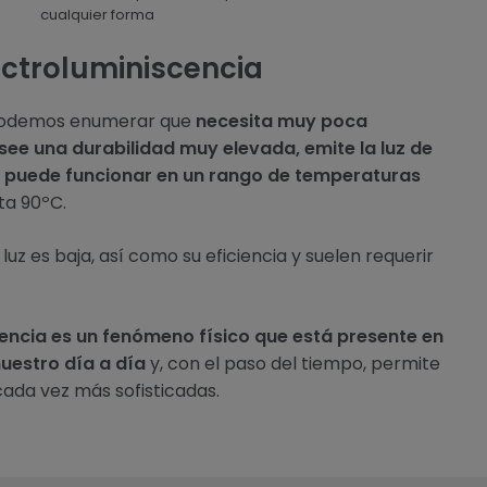
cualquier forma
ectroluminiscencia
 podemos enumerar que
necesita muy poca
see una durabilidad muy elevada, emite la luz de
 puede funcionar en un rango de temperaturas
ta 90ºC.
 luz es baja, así como su eficiencia y suelen requerir
cencia es un fenómeno físico que está presente en
nuestro día a día
y, con el paso del tiempo, permite
cada vez más sofisticadas.