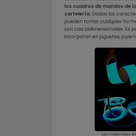
los cuadros de mandos de l
cartelería.
Dadas las caracter
pueden tomar cualquier forma:
son casi bidimensionales. Es 
incorporan en juguetes, joyer
Los materiales e