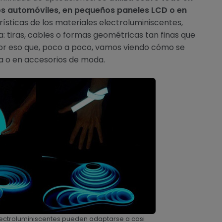
os automóviles, en pequeños paneles LCD o en
ísticas de los materiales electroluminiscentes,
 tiras, cables o formas geométricas tan finas que
por eso que, poco a poco, vamos viendo cómo se
ía o en accesorios de moda.
lectroluminiscentes pueden adaptarse a casi