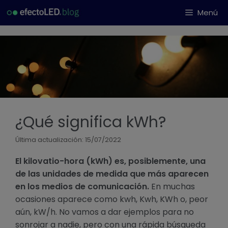
Saltar
Menú
al
contenido
¿Qué significa kWh?
Última actualización: 15/07/2022
El kilovatio-hora (kWh) es, posiblemente, una
de las unidades de medida que más aparecen
en los medios de comunicación.
En muchas
ocasiones aparece como kwh, Kwh, KWh o, peor
aún, kW/h. No vamos a dar ejemplos para no
sonrojar a nadie, pero con una rápida búsqueda