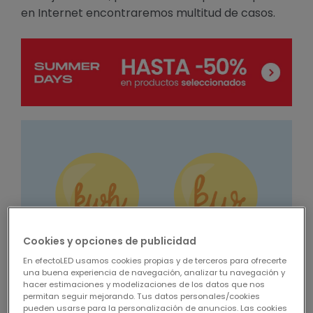
en Internet encontraremos multitud de casos.
Cookies y opciones de publicidad
En efectoLED usamos cookies propias y de terceros para ofrecerte
una buena experiencia de navegación, analizar tu navegación y
hacer estimaciones y modelizaciones de los datos que nos
permitan seguir mejorando. Tus datos personales/cookies
pueden usarse para la personalización de anuncios. Las cookies