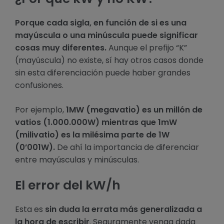
Porque cada sigla, en función de si es una
mayúscula o una minúscula puede significar
cosas muy diferentes.
Aunque el prefijo “K”
(mayúscula) no existe, sí hay otros casos donde
sin esta diferenciación puede haber grandes
confusiones.
Por ejemplo,
1MW (megavatio) es un millón de
vatios (1.000.000W) mientras que 1mW
(milivatio) es la milésima parte de 1W
(0’001W).
De ahí la importancia de diferenciar
entre mayúsculas y minúsculas.
El error del kW/h
Esta es
sin duda la errata más generalizada a
la hora de escribir
. Seguramente venga dada