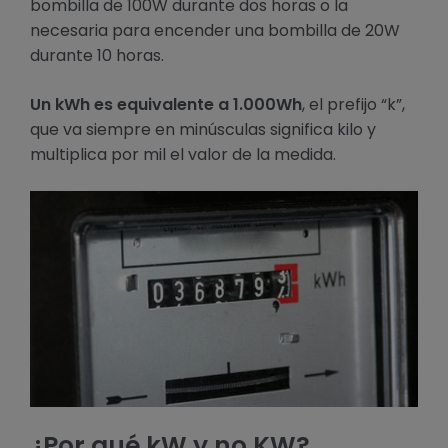
bombilla de 100W durante dos horas o la
necesaria para encender una bombilla de 20W
durante 10 horas.
Un kWh es equivalente a 1.000Wh
, el prefijo “k”,
que va siempre en minúsculas significa kilo y
multiplica por mil el valor de la medida.
¿Por qué kW y no KW?