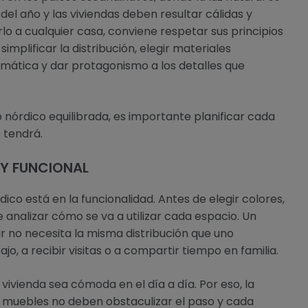
el año y las viviendas deben resultar cálidas y
arlo a cualquier casa, conviene respetar sus principios
simplificar la distribución, elegir materiales
romática y dar protagonismo a los detalles que
 nórdico equilibrada, es importante planificar cada
e tendrá.
 Y FUNCIONAL
dico está en la funcionalidad. Antes de elegir colores,
analizar cómo se va a utilizar cada espacio. Un
 no necesita la misma distribución que uno
jo, a recibir visitas o a compartir tiempo en familia.
 vivienda sea cómoda en el día a día. Por eso, la
os muebles no deben obstaculizar el paso y cada