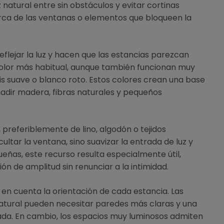
natural entre sin obstáculos y evitar cortinas
ca de las ventanas o elementos que bloqueen la
eflejar la luz y hacen que las estancias parezcan
color más habitual, aunque también funcionan muy
ris suave o blanco roto. Estos colores crean una base
añadir madera, fibras naturales y pequeños
, preferiblemente de lino, algodón o tejidos
cultar la ventana, sino suavizar la entrada de luz y
ueñas, este recurso resulta especialmente útil,
n de amplitud sin renunciar a la intimidad.
en cuenta la orientación de cada estancia. Las
atural pueden necesitar paredes más claras y una
idada. En cambio, los espacios muy luminosos admiten