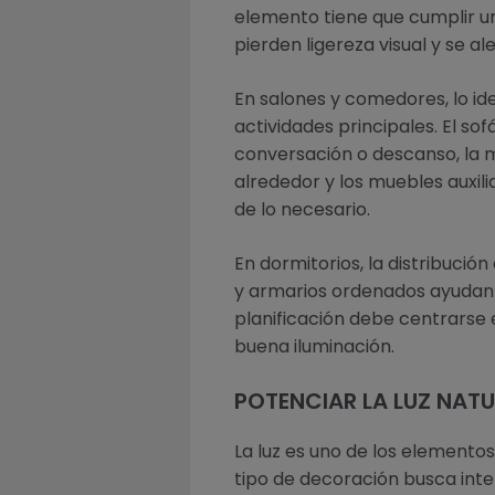
elemento tiene que cumplir u
pierden ligereza visual y se a
En salones y comedores, lo id
actividades principales. El so
conversación o descanso, la 
alrededor y los muebles auxi
de lo necesario.
En dormitorios, la distribuci
y armarios ordenados ayudan a
planificación debe centrarse e
buena iluminación.
POTENCIAR LA LUZ NAT
La luz es uno de los elemento
tipo de decoración busca inter