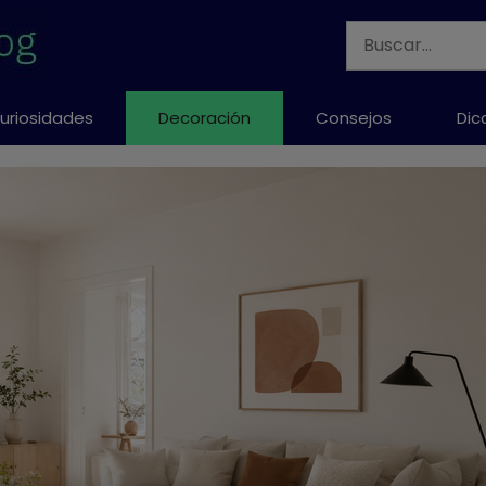
Buscar:
uriosidades
Decoración
Consejos
Dic