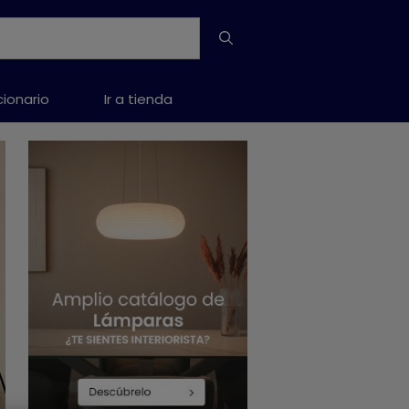
cionario
Ir a tienda