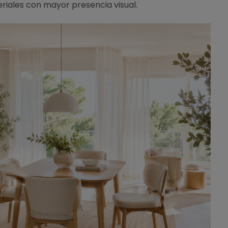
riales con mayor presencia visual.