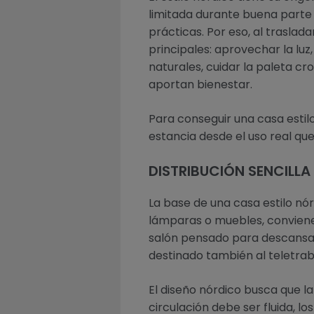
limitada durante buena parte d
prácticas. Por eso, al traslad
principales: aprovechar la luz, 
naturales, cuidar la paleta c
aportan bienestar.
Para conseguir una casa estilo
estancia desde el uso real qu
DISTRIBUCIÓN SENCILLA
La base de una casa estilo nór
lámparas o muebles, conviene 
salón pensado para descansar
destinado también al teletraba
El diseño nórdico busca que la
circulación debe ser fluida, l