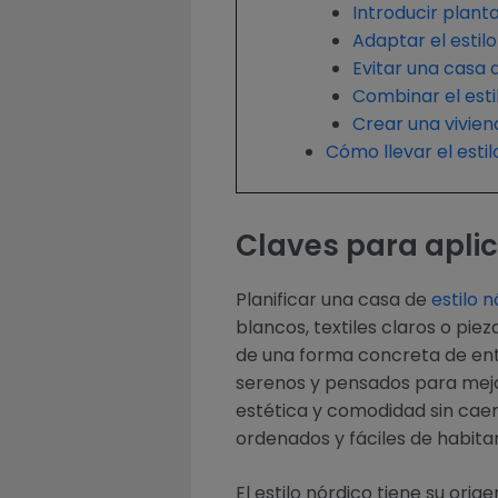
Introducir plant
Adaptar el estil
Evitar una casa 
Combinar el esti
Crear una vivien
Cómo llevar el estil
Claves para aplica
Planificar una casa de
estilo 
blancos, textiles claros o pi
de una forma concreta de ente
serenos y pensados para mejor
estética y comodidad sin caer
ordenados y fáciles de habitar
El estilo nórdico tiene su orig