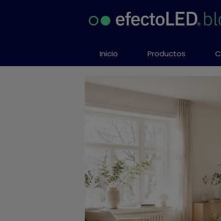
Saltar
al
contenido
Inicio
Productos
C