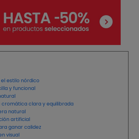
el estilo nórdico
illa y funcional
natural
a cromática clara y equilibrada
ra natural
ión artificial
para ganar calidez
n visual