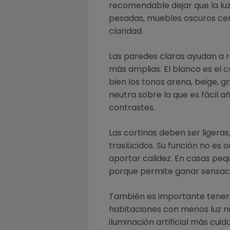
recomendable dejar que la luz 
pesadas, muebles oscuros cer
claridad.
Las paredes claras ayudan a r
más amplias. El blanco es el 
bien los tonos arena, beige, g
neutra sobre la que es fácil 
contrastes.
Las cortinas deben ser ligeras
traslúcidos. Su función no es o
aportar calidez. En casas peq
porque permite ganar sensació
También es importante tener 
habitaciones con menos luz n
iluminación artificial más cu