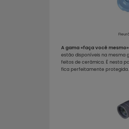
Fleur
A gama «faça você mesmo» i
estão disponíveis na mesma g
feitos de cerâmica. É nesta p
fica perfeitamente protegida.