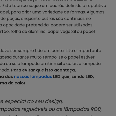
.
Esta técnica segue um padrão definido e repetitivo
pel, para criar uma variedade de formas. Algumas
de peças, enquanto outras são contínuas no
opacidade pretendida, podem ser utilizados
rtão, folha de alumínio, papel vegetal ou papel
r deve ser sempre tido em conta. Isto é importante
acesa durante muito tempo, se o papel estiver
a ou se a lâmpada emitir muito calor, a lâmpada
imada.
Para evitar que isto aconteça,
ma das
nossas lâmpadas
LED que, sendo LED,
ma de calor
.
e especial ao seu design,
padas reguláveis ou as lâmpadas RGB,