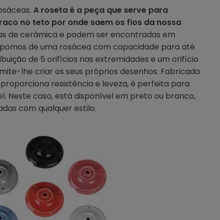
rosáceas.
A roseta é a peça que serve para
raco no teto por onde saem os fios da nossa
itas de cerâmica e podem ser encontradas em
ispomos de uma rosácea com capacidade para até
buição de 5 orifícios nas extremidades e um orifício
mite-lhe criar os seus próprios desenhos. Fabricada
proporciona resistência e leveza, é perfeita para
. Neste caso, está disponível em preto ou branco,
das com qualquer estilo.