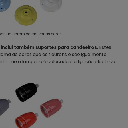
ões de cerâmica em várias cores
nclui também suportes para candeeiros.
Estes
ama de cores que os fleurons e são igualmente
arte que a lâmpada é colocada e a ligação eléctrica