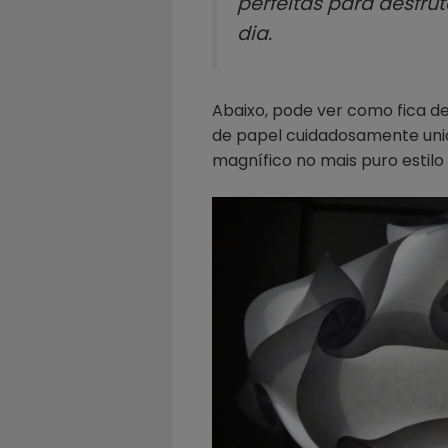
perfeitas para desfru
dia.
Abaixo, pode ver como fica dep
de papel cuidadosamente uni
magnífico no mais puro estil