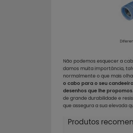
Difere
Não podemos esquecer a cab
damos muita importância, talv
normalmente o que mais olha
o cabo para o seu candeeiro 
desenhos que lhe propomos
de grande durabilidade e resis
que assegura a sua elevada qua
Produtos recome