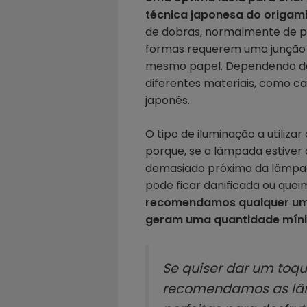
técnica japonesa do origami
de dobras, normalmente de pa
formas requerem uma junção 
mesmo papel. Dependendo da 
diferentes materiais, como ca
japonês.
O tipo de iluminação a utiliza
porque, se a lâmpada estiver 
demasiado próximo da lâmpad
pode ficar danificada ou que
recomendamos qualquer u
geram uma quantidade míni
Se quiser dar um toqu
recomendamos as lâm