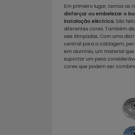
Em primeiro lugar, temos as 
disfarçar ou embelezar o bu
instalação eléctrica
. São fe
diferentes cores. Também d
seis lâmpadas. Com uma distri
central para a cablagem, per
em alumínio, um material que 
suportar um peso considerável
cores que podem ser combina