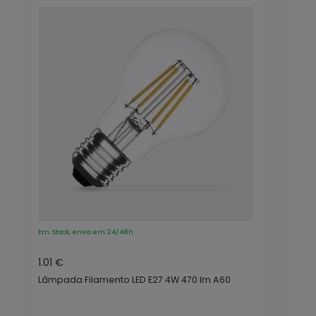
Em Stock, envio em 24/48h
1.01 €
Lâmpada Filamento LED E27 4W 470 lm A60