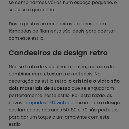
se combinarmos vários num espaço pequeno, o
sucesso é garantido.
Fios expostos ou candeeiros «apenas» com
lâmpadas de filamento são ideais para acertar
com este estilo.
Candeeiros de design retro
Não se trata de vasculhar a tralha, mas sim de
combinar cores, texturas e materiais. Na
decoração de estilo retro,
o cristal e o vidro são
dois materiais de sucesso
que se enquadram
perfeitamente neste estilo. Por esta razão, as
novas
lâmpadas LED vintage
que imitam o design
das lâmpadas dos anos 50, 60 e 70 são perfeitas
para dar um toque a um ambiente com este
estilo.