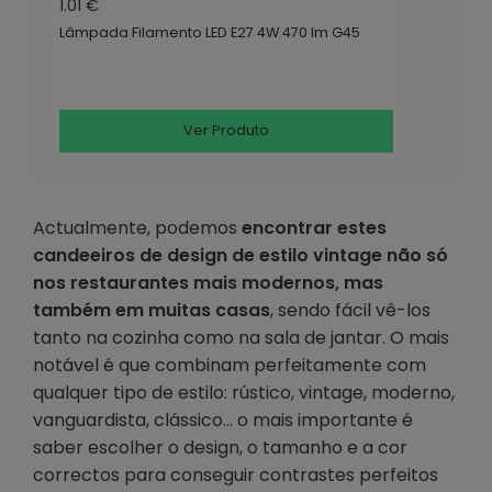
1.01 €
Lâmpada Filamento LED E27 4W 470 lm G45
Ver Produto
Actualmente, podemos
encontrar estes
candeeiros de design de estilo vintage não só
nos restaurantes mais modernos, mas
também em muitas casas
, sendo fácil vê-los
tanto na cozinha como na sala de jantar. O mais
notável é que combinam perfeitamente com
qualquer tipo de estilo: rústico, vintage, moderno,
vanguardista, clássico… o mais importante é
saber escolher o design, o tamanho e a cor
correctos para conseguir contrastes perfeitos