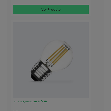
Ver Produto
Em Stock, envio em 24/48h