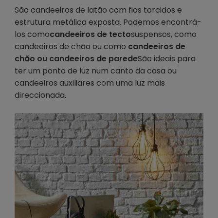
São candeeiros de latão com fios torcidos e
estrutura metálica exposta. Podemos encontrá-
los como
candeeiros de tecto
suspensos, como
candeeiros de chão ou como
candeeiros de
chão ou candeeiros de parede
São ideais para
ter um ponto de luz num canto da casa ou
candeeiros auxiliares com uma luz mais
direccionada.