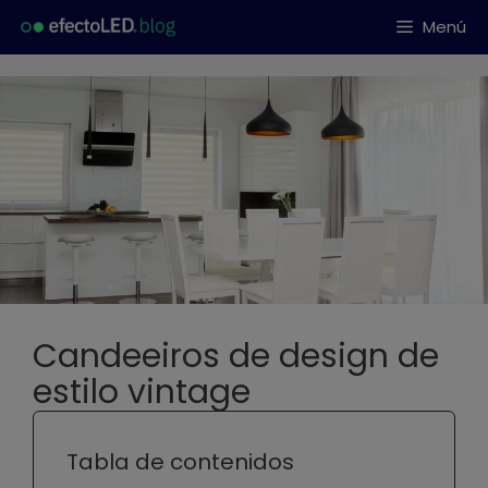
Saltar
Menú
al
contenido
Candeeiros de design de
estilo vintage
Tabla de contenidos