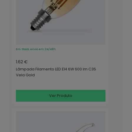
Em Stock, envio em 24/48h
1.62 €
Lâmpada Filamento LED E14 6W 600 lm C35
Vela Gold
Ver Produto