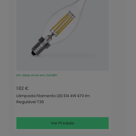
Em Stock, envio em 24/48h
1.62 €
Lâmpada Filamento LED E14 4W 470 lm
Regulável T35
Ver Produto