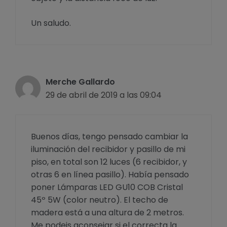
Un saludo.
Merche Gallardo
29 de abril de 2019 a las 09:04
Buenos días, tengo pensado cambiar la
iluminación del recibidor y pasillo de mi
piso, en total son 12 luces (6 recibidor, y
otras 6 en línea pasillo). Había pensado
poner Lámparas LED GU10 COB Cristal
45º 5W (color neutro). El techo de
madera está a una altura de 2 metros.
Me podeis aconsejar si el correcta la