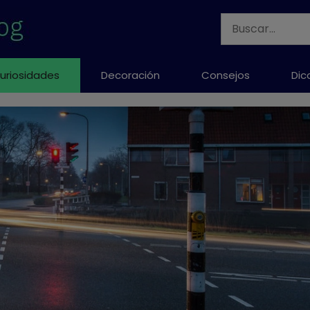
Buscar:
uriosidades
Decoración
Consejos
Dic