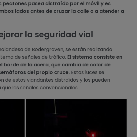
 peatones pasea distraído por el móvil y es
bos lados antes de cruzar la calle o a atender a
jorar la seguridad vial
 holandesa de Bodergraven, se están realizando
stema de señales de tráfico.
El sistema consiste en
el borde de la acera, que cambia de color de
semáforos del propio cruce.
Estas luces se
ón de estos viandantes distraídos y los pueden
 que las señales convencionales.