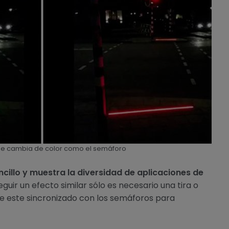
que cambia de color como el semáforo
encillo y muestra la diversidad de aplicaciones de
uir un efecto similar sólo es necesario una tira o
e este sincronizado con los semáforos para