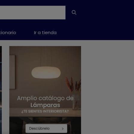
cionario
Ir a tienda