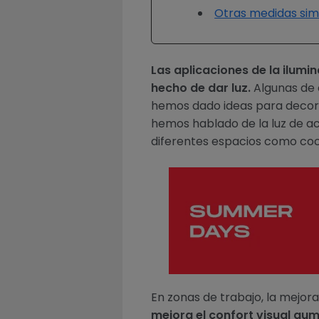
Otras medidas sim
Las aplicaciones de la ilumi
hecho de dar luz.
Algunas de 
hemos dado ideas para decorar
hemos hablado de la luz de a
diferentes espacios como coci
En zonas de trabajo, la mejora
mejora el confort visual au