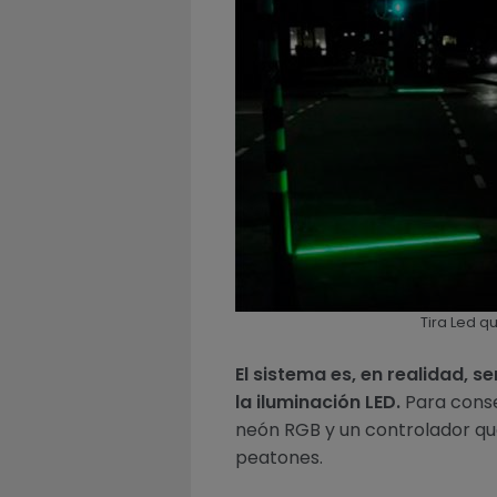
Tira Led 
El sistema es, en realidad, s
la iluminación LED.
Para conseg
neón RGB y un controlador qu
peatones.