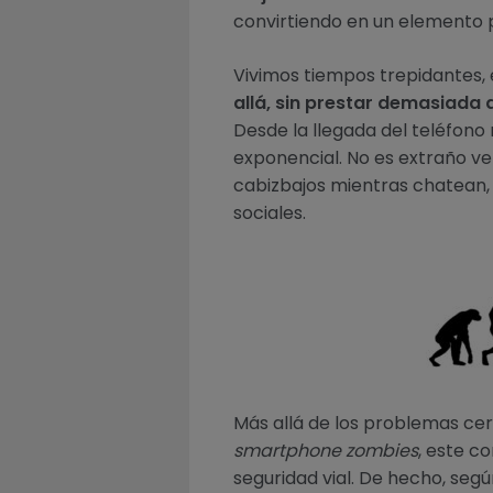
convirtiendo en un elemento pa
Vivimos tiempos trepidantes, 
allá, sin prestar demasiada 
Desde la llegada del teléfono
exponencial. No es extraño ve
cabizbajos mientras chatean, l
sociales.
Más allá de los problemas ce
smartphone zombies
, este c
seguridad vial. De hecho, segú