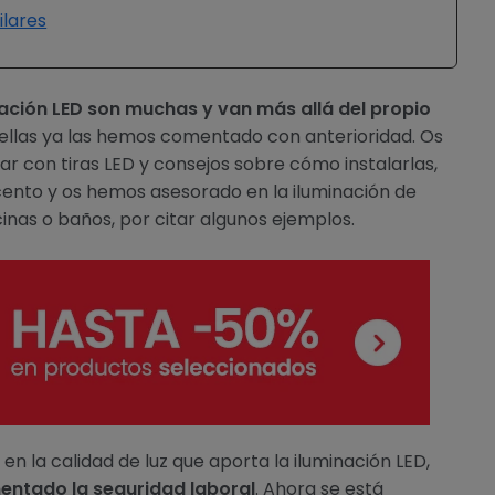
ilares
nación LED son muchas y van más allá del propio
ellas ya las hemos comentado con anterioridad. Os
 con tiras LED y consejos sobre cómo instalarlas,
cento y os hemos asesorado en la iluminación de
nas o baños, por citar algunos ejemplos.
 en la calidad de luz que aporta la iluminación LED,
mentado la seguridad laboral
. Ahora se está