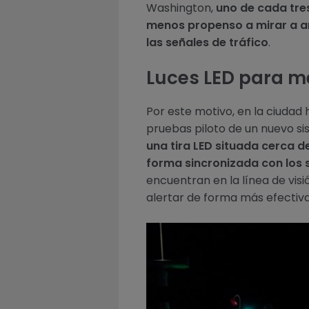
Washington,
uno de cada tres
menos propenso a mirar a am
las señales de tráfico
.
Luces LED para me
Por este motivo, en la ciudad
pruebas piloto de un nuevo si
una tira LED situada cerca d
forma sincronizada con los 
encuentran en la línea de visi
alertar de forma más efectiva