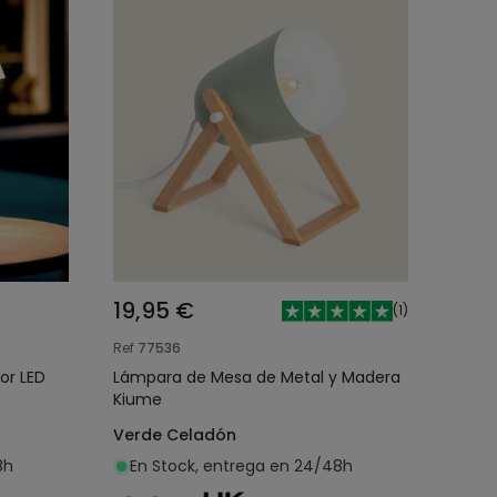
19,95 €
(
1
)
Ref
77536
or LED
Lámpara de Mesa de Metal y Madera
Kiume
Verde Celadón
8h
En Stock, entrega en 24/48h