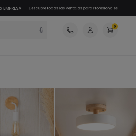
 o EMPRESA
Descubre todas las ventajas para Profesionales
0