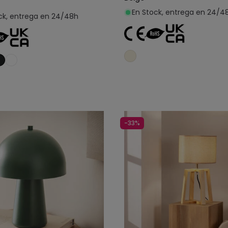
En Stock, entrega en 24/4
ck, entrega en 24/48h
Añadir al carrito
Añadir al carrit
-33%