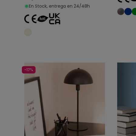
En Stock, entrega en 24/48h
Añadir al carrito
-17%