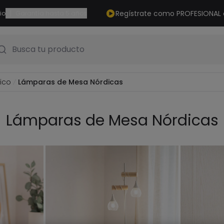
|
Regístrate como PROFESIONAL
io
Garantía hasta 5 años
Busca tu producto
ico
Lámparas de Mesa Nórdicas
Lámparas de Mesa Nórdicas