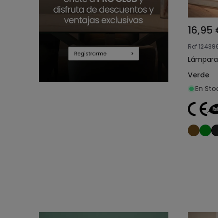
16,95
Ref
12439
Lámpara
Verde
En Sto