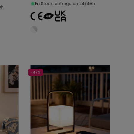
En Stock, entrega en 24/48h
8h
o
Añadir al carrito
-47%