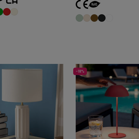
Añadir al carrito
Añadir al carrit
-18%