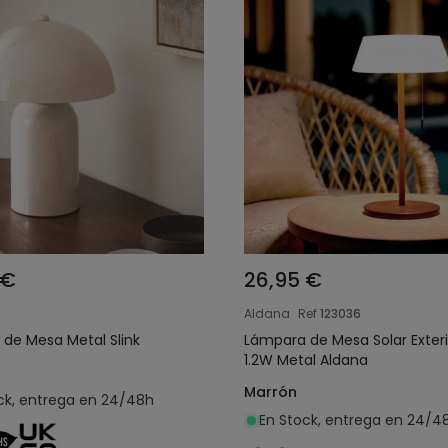
 €
26,95 €
6
Aldana
Ref
123036
de Mesa Metal Slink
Lámpara de Mesa Solar Exteri
1.2W Metal Aldana
Marrón
ck, entrega en 24/48h
En Stock, entrega en 24/4