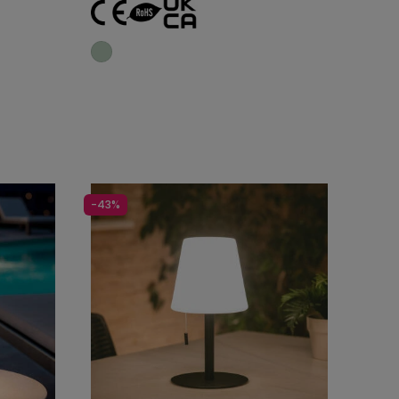
o
Añadir al carrito
-43%