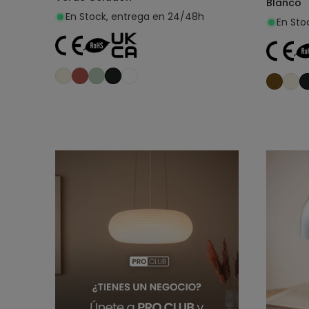
Blanco
En Stock, entrega en 24/48h
En Sto
Añadir al carrito