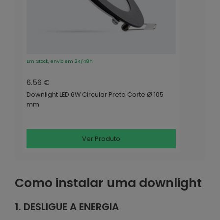
Em Stock, envio em 24/48h
6.56 €
Downlight LED 6W Circular Preto Corte Ø 105
mm
Ver Produto
Como instalar uma downlight
1. DESLIGUE A ENERGIA