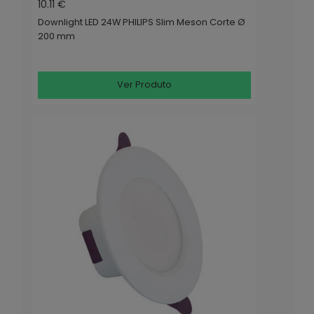
10.11 €
Downlight LED 24W PHILIPS Slim Meson Corte Ø
200 mm
Ver Produto