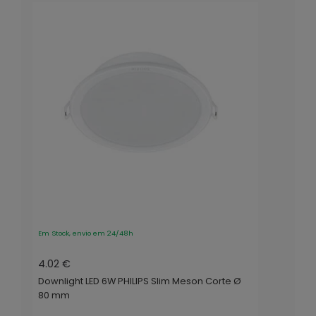
Em Stock, envio em 24/48h
4.02 €
Downlight LED 6W PHILIPS Slim Meson Corte Ø
80 mm