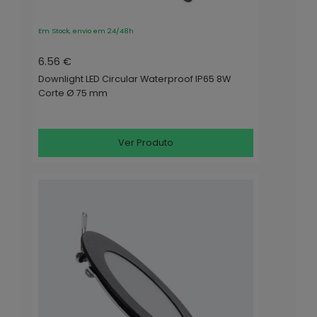
Em Stock, envio em 24/48h
6.56 €
Downlight LED Circular Waterproof IP65 8W
Corte Ø 75 mm
Ver Produto