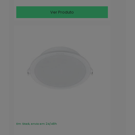
Ver Produto
Em Stock, envio em 24/48h