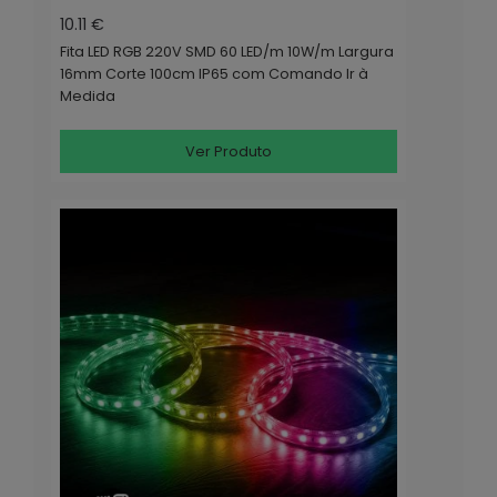
10.11 €
Fita LED RGB 220V SMD 60 LED/m 10W/m Largura
16mm Corte 100cm IP65 com Comando Ir à
Medida
Ver Produto