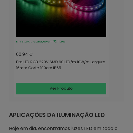
Em Stock, preparação em 72 horas
60.94 €
Fita LED RGB 220V SMD 60 LED/m 10W/m Largura
16mm Corte 100cm IP65
Ver Produto
APLICAÇÕES DA ILUMINAÇÃO LED
Hoje em dia, encontramos luzes LED em todo o