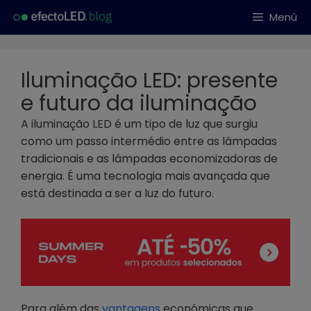
Saltar
Menú
al
contenido
Iluminação LED: presente
e futuro da iluminação
A iluminação LED é um tipo de luz que surgiu
como um passo intermédio entre as lâmpadas
tradicionais e as lâmpadas economizadoras de
energia. É uma tecnologia mais avançada que
está destinada a ser a luz do futuro.
Para além das
vantagens
económicas que