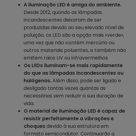
A iluminação LED é amiga do ambiente.
Desde 2012, quando as lâmpadas
incandescentes deixaram de ser
produzidas devido ao seu elevado nível de
poluição, os LED são a opção mais «verde»,
uma vez que não contêm mercúrio ou
outros materiais poluentes, e também não
emitem raios UV ou infravermelhos.
Os LEDs iluminam-se mais rapidamente
do que as lâmpadas incandescentes ou
halógenas.
Além disso, pode ser ligado e
desligado tantas vezes quantas as
necessárias sem reduzir a sua duração de
vida.
O material de iluminação LED é capaz de
resistir perfeitamente a vibrações e
choques
devido à sua estrutura em
formato semicondutor. Continuarão a