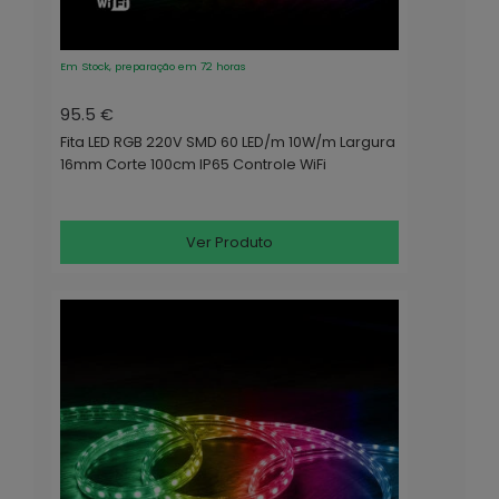
Em Stock, preparação em 72 horas
95.5 €
Fita LED RGB 220V SMD 60 LED/m 10W/m Largura
16mm Corte 100cm IP65 Controle WiFi
Ver Produto