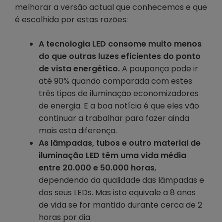
melhorar a versão actual que conhecemos e que
é escolhida por estas razões:
A tecnologia LED consome muito menos
do que outras luzes eficientes do ponto
de vista energético.
A poupança pode ir
até 90% quando comparada com estes
três tipos de iluminação economizadores
de energia. E a boa notícia é que eles vão
continuar a trabalhar para fazer ainda
mais esta diferença.
As lâmpadas, tubos e outro material de
iluminação LED têm uma vida média
entre 20.000 e 50.000 horas
,
dependendo da qualidade das lâmpadas e
dos seus LEDs. Mas isto equivale a 8 anos
de vida se for mantido durante cerca de 2
horas por dia.