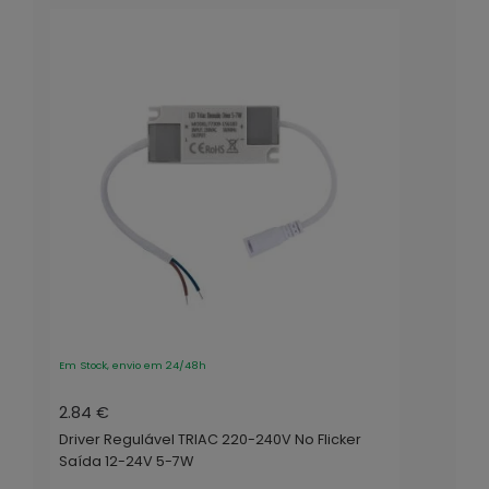
Em Stock, envio em 24/48h
2.84 €
Driver Regulável TRIAC 220-240V No Flicker
Saída 12-24V 5-7W