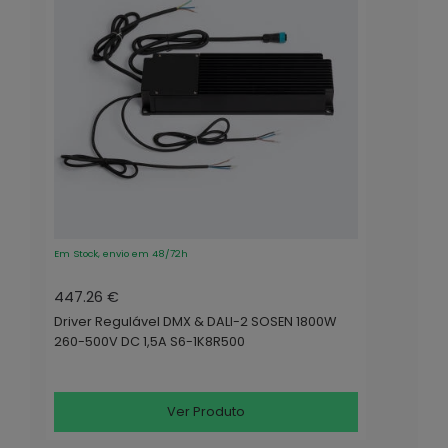
Em Stock, envio em 48/72h
447.26 €
Driver Regulável DMX & DALI-2 SOSEN 1800W
260-500V DC 1,5A S6-1K8R500
Ver Produto