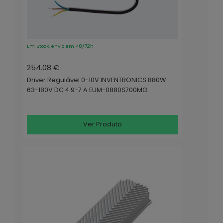
Em Stock, envio em 48/72h
254.08 €
Driver Regulável 0-10V INVENTRONICS 880W
63-180V DC 4.9-7 A EUM-0880S700MG
Ver Produto