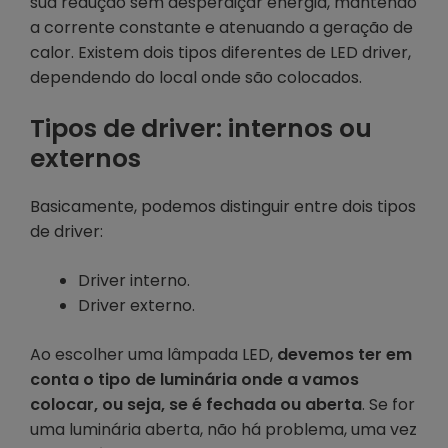
sua redução sem desperdiçar energia, mantendo
a corrente constante e atenuando a geração de
calor. Existem dois tipos diferentes de LED driver,
dependendo do local onde são colocados.
Tipos de driver: internos ou
externos
Basicamente, podemos distinguir entre dois tipos
de driver:
Driver interno.
Driver externo.
Ao escolher uma lâmpada LED,
devemos ter em
conta o tipo de luminária onde a vamos
colocar, ou seja, se é fechada ou aberta
. Se for
uma luminária aberta, não há problema, uma vez