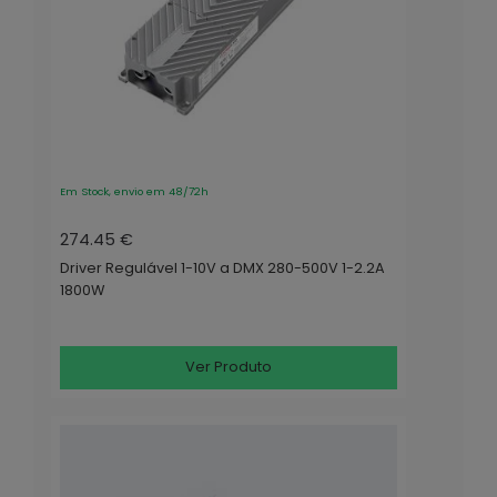
Em Stock, envio em 48/72h
274.45 €
Driver Regulável 1-10V a DMX 280-500V 1-2.2A
1800W
Ver Produto