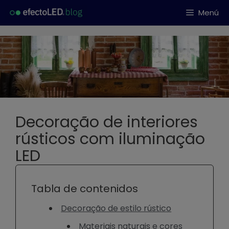
Saltar
Menú
al
contenido
Decoração de interiores
rústicos com iluminação
LED
Tabla de contenidos
Decoração de estilo rústico
Materiais naturais e cores