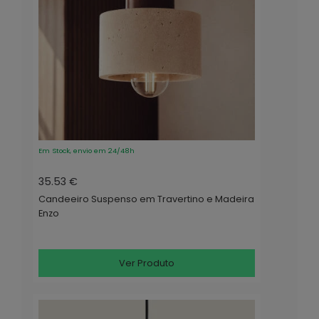
Em Stock, envio em 24/48h
35.53 €
Candeeiro Suspenso em Travertino e Madeira
Enzo
Ver Produto