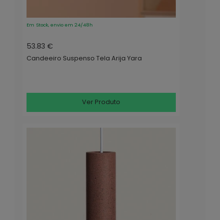
Em Stock, envio em 24/48h
53.83 €
Candeeiro Suspenso Tela Arija Yara
Ver Produto