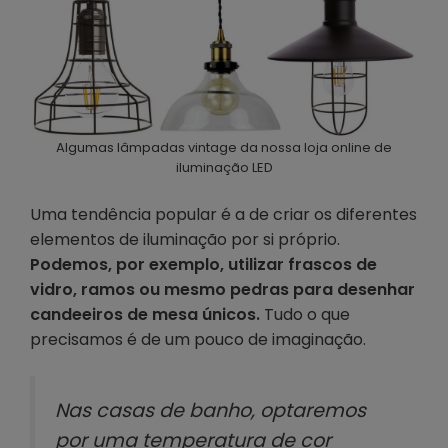
Algumas lâmpadas vintage da nossa loja online de
iluminação LED
Uma tendência popular é a de criar os diferentes
elementos de iluminação por si próprio.
Podemos, por exemplo, utilizar frascos de
vidro, ramos ou mesmo pedras para desenhar
candeeiros de mesa únicos.
Tudo o que
precisamos é de um pouco de imaginação.
Nas casas de banho, optaremos
por uma temperatura de cor