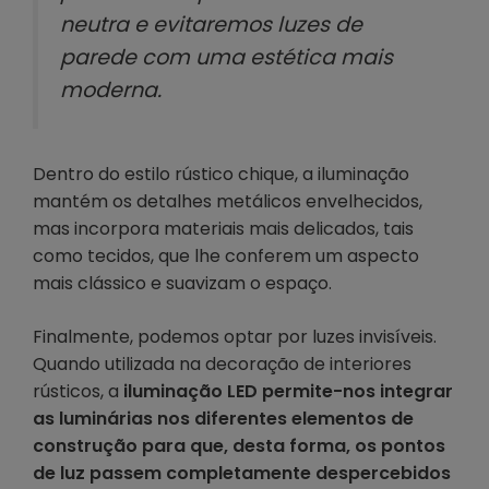
neutra e evitaremos luzes de
parede com uma estética mais
moderna.
Dentro do estilo rústico chique, a iluminação
mantém os detalhes metálicos envelhecidos,
mas incorpora materiais mais delicados, tais
como tecidos, que lhe conferem um aspecto
mais clássico e suavizam o espaço.
Finalmente, podemos optar por luzes invisíveis.
Quando utilizada na decoração de interiores
rústicos, a
iluminação LED permite-nos integrar
as luminárias nos diferentes elementos de
construção para que, desta forma, os pontos
de luz passem completamente despercebidos