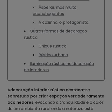
Ásperas mas muito
aconchegantes
A cozinha, o protagonista
Outras formas de decoração
rústica
Chique rústico
Rústico urbano
Iluminação rústica na decoração
de interiores
A
decoração interior rústica destaca-se
sobretudo por criar espaços verdadeiramente
acolhedores
, evocando a tranquilidade e o calor
de um ambiente rural onde a natureza está