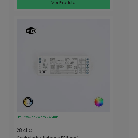
Ver Produto
Em Stock, envio em 24/48h
28.41 €
Controlador Zigbee e RF 5 em 1