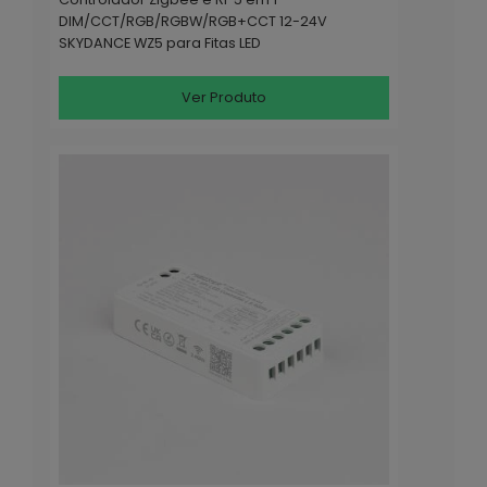
DIM/CCT/RGB/RGBW/RGB+CCT 12-24V
SKYDANCE WZ5 para Fitas LED
Ver Produto