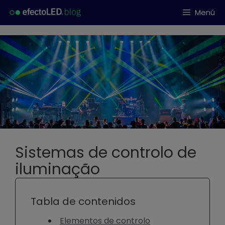
Saltar
Menú
al
contenido
Sistemas de controlo de
iluminação
Tabla de contenidos
Elementos de controlo