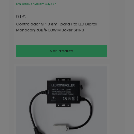
Em Stock, envio em 24/48h
9.1 €
Controlador SPI 3 em 1 para Fita LED Digital
Monocor/RGB/RGBW MiBoxer SPIR3
Ver Produto