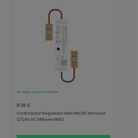
Em Stock, envio em 24/48h
8.08 €
Controlador Regulador Mini Fita LED Monocor
12/24V DC MiBoxer MLR2