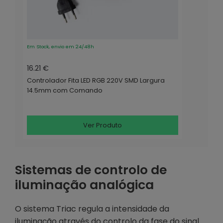
Em Stock, envio em 24/48h
16.21 €
Controlador Fita LED RGB 220V SMD Largura
14.5mm com Comando
Ver Produto
Sistemas de controlo de
iluminação analógica
O sistema Triac regula a intensidade da
iluminação através do controlo da fase do sinal