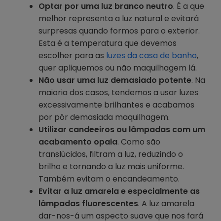
Optar por uma luz branco neutro
. É a que
melhor representa a luz natural e evitará
surpresas quando formos para o exterior.
Esta é a temperatura que devemos
escolher para as
luzes da casa de banho
,
quer apliquemos ou não maquilhagem lá.
Não usar uma luz demasiado potente
. Na
maioria dos casos, tendemos a usar luzes
excessivamente brilhantes e acabamos
por pôr demasiada maquilhagem.
Utilizar candeeiros ou lâmpadas com um
acabamento opala
. Como são
translúcidos, filtram a luz, reduzindo o
brilho e tornando a luz mais uniforme.
Também evitam o encandeamento.
Evitar a luz amarela e especialmente as
lâmpadas fluorescentes
. A luz amarela
dar-nos-á um aspecto suave que nos fará