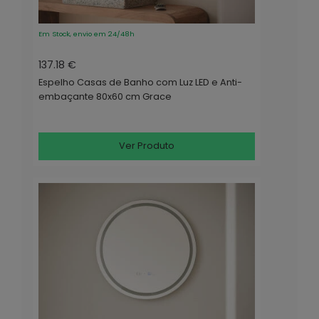
Em Stock, envio em 24/48h
137.18 €
Espelho Casas de Banho com Luz LED e Anti-
embaçante 80x60 cm Grace
Ver Produto