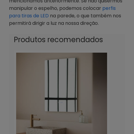
mencionámos anteriormente. Se não quisermos
manipular o espelho, podemos colocar
perfis
para tiras de LED
na parede, o que também nos
permitirá dirigir a luz na nossa direção.
Produtos recomendados