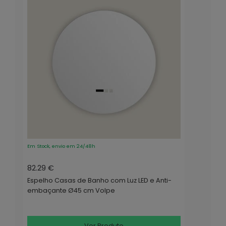
Em Stock, envio em 24/48h
82.29 €
Espelho Casas de Banho com Luz LED e Anti-
embaçante Ø45 cm Volpe
Ver Produto