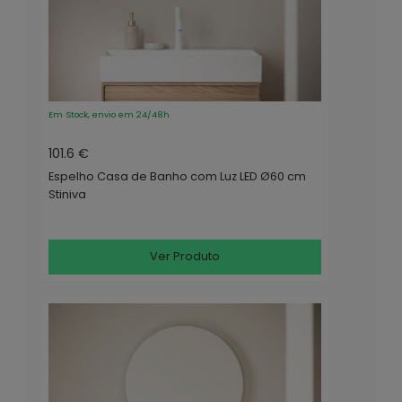
Em Stock, envio em 24/48h
101.6 €
Espelho Casa de Banho com Luz LED Ø60 cm
Stiniva
Ver Produto