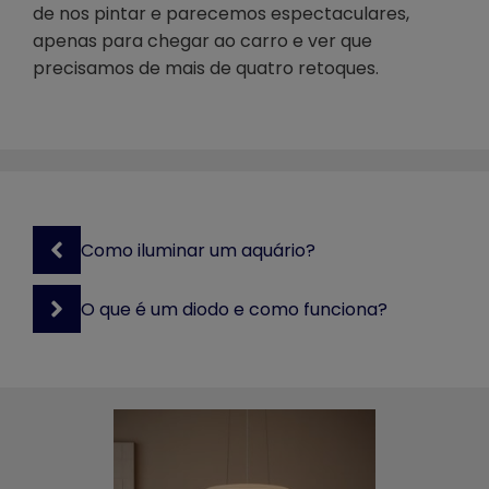
de nos pintar e parecemos espectaculares,
apenas para chegar ao carro e ver que
precisamos de mais de quatro retoques.
Como iluminar um aquário?
O que é um diodo e como funciona?