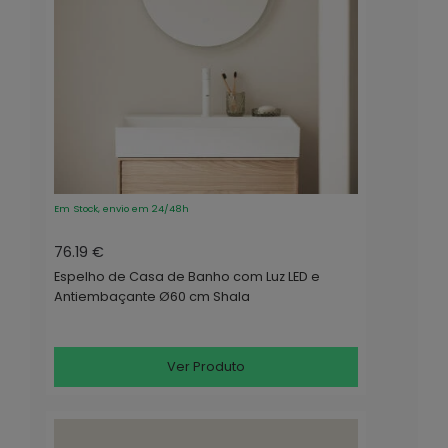
Em Stock, envio em 24/48h
76.19 €
Espelho de Casa de Banho com Luz LED e
Antiembaçante Ø60 cm Shala
Ver Produto