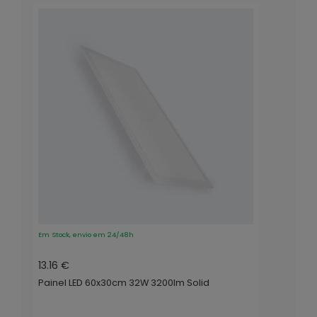
Em Stock, envio em 24/48h
13.16 €
Painel LED 60x30cm 32W 3200lm Solid