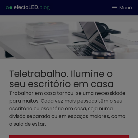
Saltar
Menú
al
contenido
Teletrabalho. Ilumine o
seu escritório em casa
Trabalhar em casa tornou-se uma necessidade
para muitos. Cada vez mais pessoas têm o seu
escritório ou escritório em casa, seja numa
divisão separada ou em espaços maiores, como
a sala de estar.