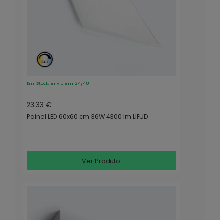
Em Stock, envio em 24/48h
23.33 €
Painel LED 60x60 cm 36W 4300 lm LIFUD
Ver Produto