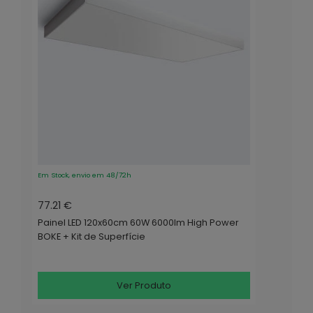
Em Stock, envio em 48/72h
77.21 €
Painel LED 120x60cm 60W 6000lm High Power
BOKE + Kit de Superfície
Ver Produto