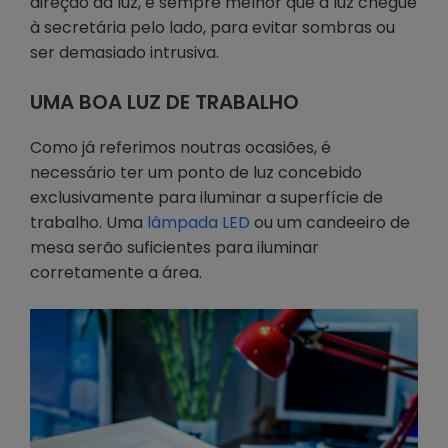
direção da luz, é sempre melhor que a luz chegue
à secretária pelo lado, para evitar sombras ou
ser demasiado intrusiva.
UMA BOA LUZ DE TRABALHO
Como já referimos noutras ocasiões, é
necessário ter um ponto de luz concebido
exclusivamente para iluminar a superfície de
trabalho. Uma
lâmpada LED
ou um candeeiro de
mesa serão suficientes para iluminar
corretamente a área.