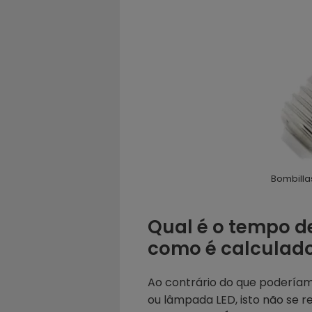
Bombilla
Qual é o tempo d
como é calculad
Ao contrário do que podería
ou lâmpada LED, isto não se 