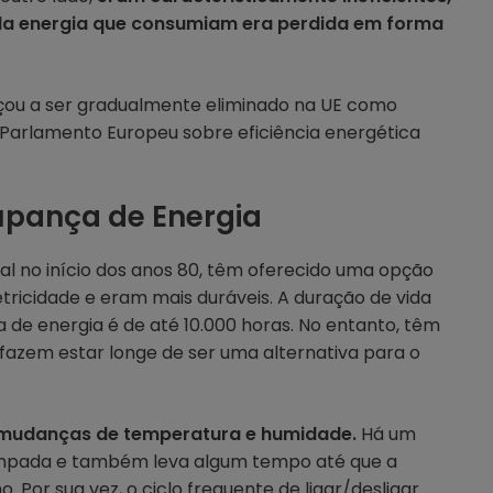
da energia que consumiam era perdida em forma
çou a ser gradualmente eliminado na UE como
 Parlamento Europeu sobre eficiência energética
pança de Energia
al no início dos anos 80, têm oferecido uma opção
tricidade e eram mais duráveis. A duração de vida
e energia é de até 10.000 horas. No entanto, têm
fazem estar longe de ser uma alternativa para o
s mudanças de temperatura e humidade.
Há um
lâmpada e também leva algum tempo até que a
. Por sua vez, o ciclo frequente de ligar/desligar