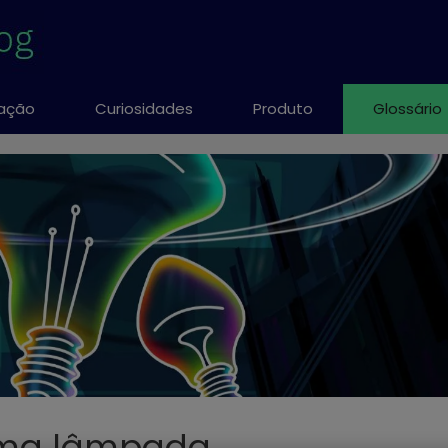
ação
Curiosidades
Produto
Glossário
 uma lâmpada