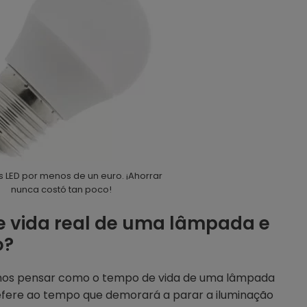
s LED por menos de un euro. ¡Ahorrar
nunca costó tan poco!
e vida real de uma lâmpada e
o?
mos pensar como o tempo de vida de uma lâmpada
refere ao tempo que demorará a parar a iluminação