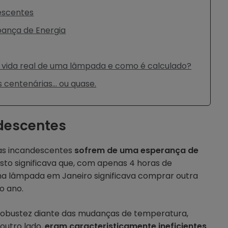
escentes
ança de Energia
 vida real de uma lâmpada e como é calculado?
centenárias… ou quase.
descentes
as incandescentes
sofrem de uma esperança de
 Isto significava que, com apenas 4 horas de
uma lâmpada em Janeiro significava comprar outra
o ano.
obustez diante das mudanças de temperatura,
 outro lado,
eram caracteristicamente ineficientes,