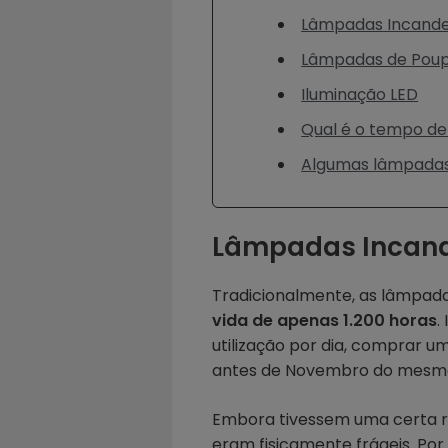
Lâmpadas Incand
Lâmpadas de Poup
Iluminação LED
Qual é o tempo de
Algumas lâmpadas 
Lâmpadas Incan
Tradicionalmente, as lâmpad
vida de apenas 1.200 horas
.
utilização por dia, comprar 
antes de Novembro do mesm
Embora tivessem uma certa r
eram fisicamente frágeis. Por