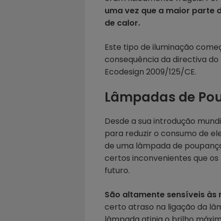
uma vez que a maior parte 
de calor.
Este tipo de iluminação come
consequência da directiva do
Ecodesign 2009/125/CE.
Lâmpadas de Pou
Desde a sua introdução mundi
para reduzir o consumo de ele
de uma lâmpada de poupança d
certos inconvenientes que os 
futuro.
São altamente sensíveis à
certo atraso na ligação da 
lâmpada atinja o brilho máximo