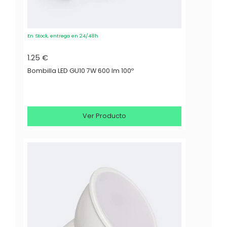
En Stock, entrega en 24/48h
1.25 €
Bombilla LED GU10 7W 600 lm 100º
Ver Producto