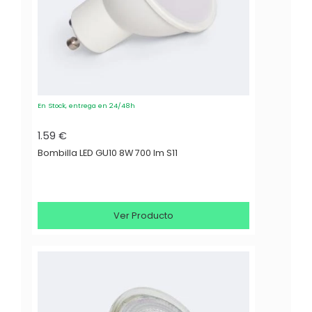
En Stock, entrega en 24/48h
1.59 €
Bombilla LED GU10 8W 700 lm S11
Ver Producto