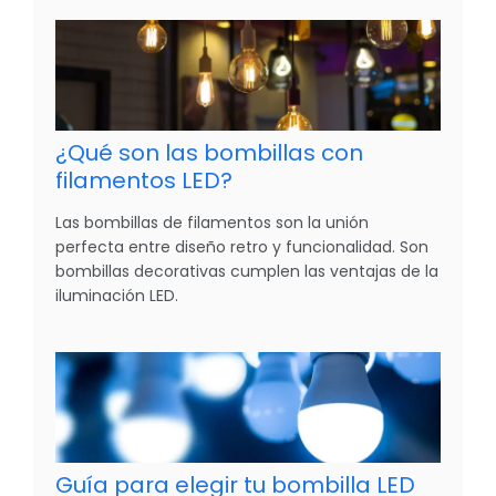
¿Qué son las bombillas con
filamentos LED?
Las bombillas de filamentos son la unión
perfecta entre diseño retro y funcionalidad. Son
bombillas decorativas cumplen las ventajas de la
iluminación LED.
Guía para elegir tu bombilla LED