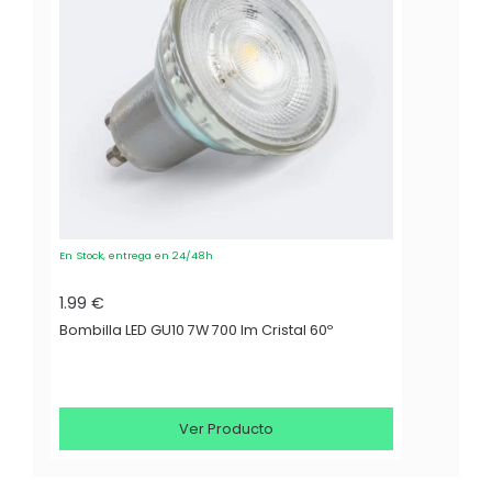
En Stock, entrega en 24/48h
1.99 €
Bombilla LED GU10 7W 700 lm Cristal 60º
Ver Producto