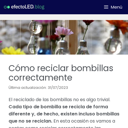
Saltar
Menú
al
contenido
Cómo reciclar bombillas
correctamente
Última actualización: 31/07/2023
El reciclado de las bombillas no es algo trivial.
Cada tipo de bombilla se recicla de forma
diferente y, de hecho, existen incluso bombillas
que no se reciclan.
En esta ocasión os vamos a