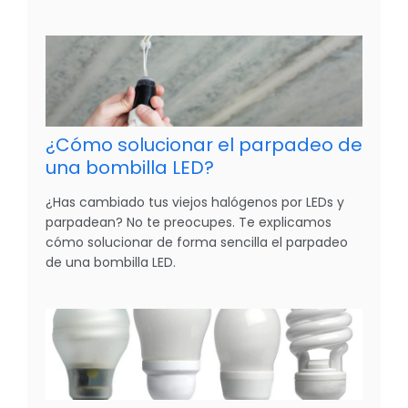
¿Cómo solucionar el parpadeo de
una bombilla LED?
¿Has cambiado tus viejos halógenos por LEDs y
parpadean? No te preocupes. Te explicamos
cómo solucionar de forma sencilla el parpadeo
de una bombilla LED.