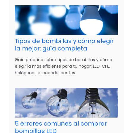
Tipos de bombillas y cómo elegir
la mejor: guía completa
Guía práctica sobre tipos de bombillas y cómo
elegir la más eficiente para tu hogar: LED, CFL,
halógenas e incandescentes.
5 errores comunes al comprar
bombillas LED