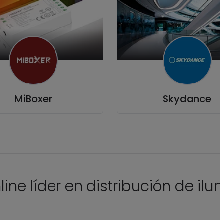
MiBoxer
Skydance
line líder en distribución de il