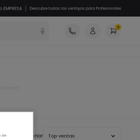
 o EMPRESA
Descubre todas las ventajas para Profesionales
0
bilidad.
Ordenar
Top ventas
a de