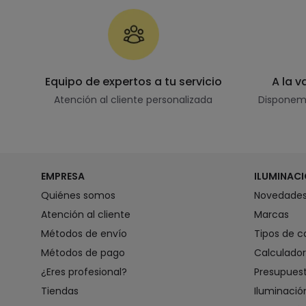
Equipo de expertos a tu servicio
A la 
Atención al cliente personalizada
Disponemo
EMPRESA
ILUMINAC
Quiénes somos
Novedades
Atención al cliente
Marcas
Métodos de envío
Tipos de c
Métodos de pago
Calculador
¿Eres profesional?
Presupues
Tiendas
Iluminaci