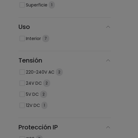
Superficie
1
Uso
Interior
7
Tensión
220-240V AC
2
24V DC
2
5V DC
2
12V DC
1
Protección IP