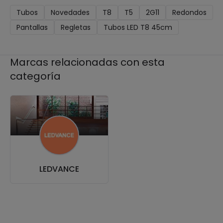
Tubos
Novedades
T8
T5
2G11
Redondos
Pantallas
Regletas
Tubos LED T8 45cm
Marcas relacionadas con esta
categoría
LEDVANCE