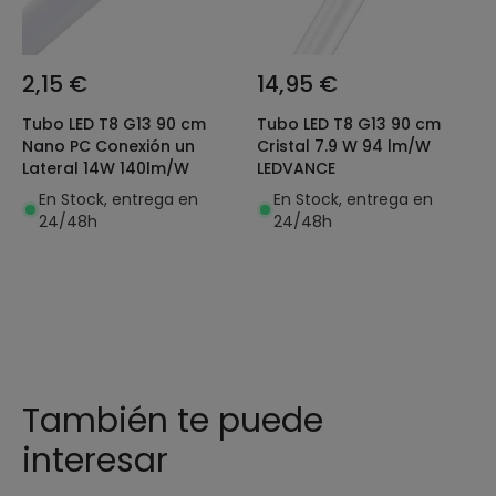
2,15 €
14,95 €
Tubo LED T8 G13 90 cm
Tubo LED T8 G13 90 cm
Nano PC Conexión un
Cristal 7.9 W 94 lm/W
Lateral 14W 140lm/W
LEDVANCE
En Stock, entrega en
En Stock, entrega en
24/48h
24/48h
También te puede
interesar