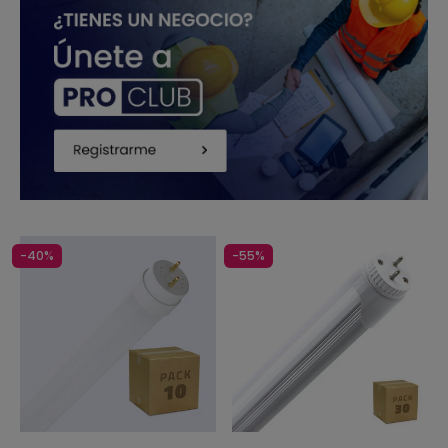
-40%
-55%