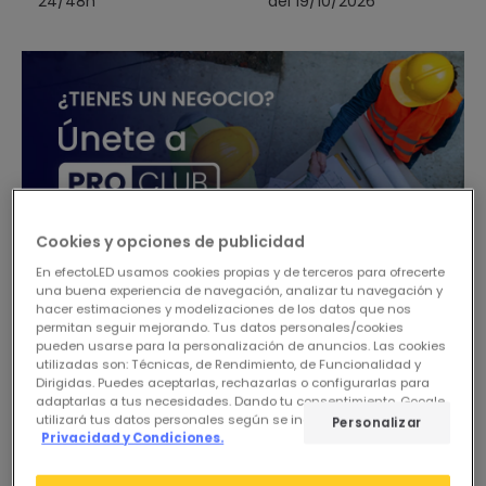
24/48h
del 19/10/2026
Cookies y opciones de publicidad
En efectoLED usamos cookies propias y de terceros para ofrecerte
una buena experiencia de navegación, analizar tu navegación y
hacer estimaciones y modelizaciones de los datos que nos
permitan seguir mejorando. Tus datos personales/cookies
pueden usarse para la personalización de anuncios. Las cookies
-26%
utilizadas son: Técnicas, de Rendimiento, de Funcionalidad y
Dirigidas. Puedes aceptarlas, rechazarlas o configurarlas para
adaptarlas a tus necesidades. Dando tu consentimiento, Google
utilizará tus datos personales según se indica en su sitio de
Personalizar
Privacidad y Condiciones.