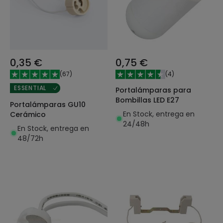
0,35 €
0,75 €
(
67
)
(
4
)
ESSENTIAL
Portalámparas para
Bombillas LED E27
Portalámparas GU10
En Stock, entrega en
Cerámico
24/48h
En Stock, entrega en
48/72h