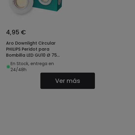
4,95 €
Aro Downlight Circular
PHILIPS Peridot para
Bombilla LED GU10 Ø 75
mm
En Stock, entrega en
24/48h
Ver más