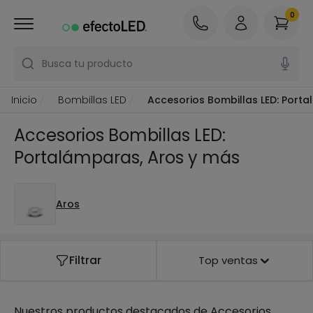
0
Busca tu producto
Inicio
Bombillas LED
Accesorios Bombillas LED: Port
Accesorios Bombillas LED:
Portalámparas, Aros y más
Aros
Filtrar
Top ventas
Nuestros productos destacados de
Accesorios