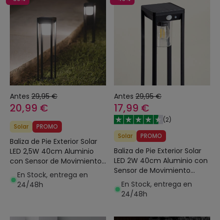
Antes
29,95 €
Antes
29,95 €
20,99 €
17,99 €
(
2
)
Solar
PROMO
Solar
PROMO
Baliza de Pie Exterior Solar
Baliza de Pie Exterior Solar
LED 2,5W 40cm Aluminio
LED 2W 40cm Aluminio con
con Sensor de Movimiento
Sensor de Movimiento
Devah
En Stock, entrega en
Devah
En Stock, entrega en
24/48h
24/48h