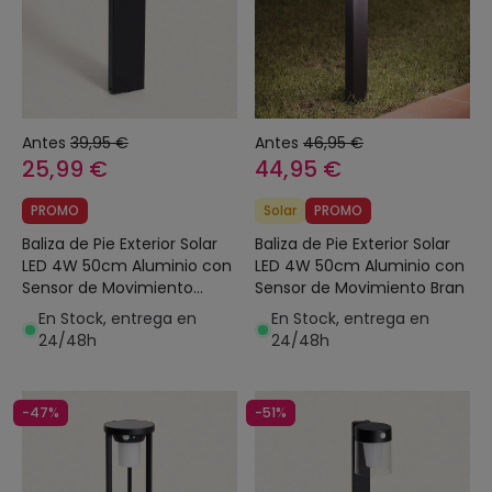
Antes
39,95 €
Antes
46,95 €
25,99 €
44,95 €
PROMO
Solar
PROMO
Baliza de Pie Exterior Solar
Baliza de Pie Exterior Solar
LED 4W 50cm Aluminio con
LED 4W 50cm Aluminio con
Sensor de Movimiento
Sensor de Movimiento Bran
Edwan
En Stock, entrega en
En Stock, entrega en
24/48h
24/48h
-47%
-51%