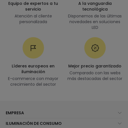
Equipo de expertos a tu
A la vanguardia
servicio
tecnológica
Atención al cliente
Disponemos de las últimas
personalizada
novedades en soluciones
LED
Líderes europeos en
Mejor precio garantizado
iluminación
Comparado con las webs
E-commerce con mayor
más destacadas del sector
crecimiento del sector
EMPRESA
Quiénes somos
ILUMINACIÓN DE CONSUMO
Atención al cliente