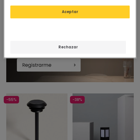
Aceptar
Rechazar
-55%
-38%