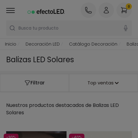
0
Busca tu producto
Inicio
Decoración LED
Catálogo Decoración
Baliz
Balizas LED Solares
Filtrar
Top ventas
Nuestros productos destacados de
Balizas LED
Solares
-30%
-40%