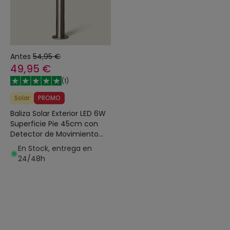
Antes
54,95 €
49,95 €
(
1
)
Solar
PROMO
Baliza Solar Exterior LED 6W
Superficie Pie 45cm con
Detector de Movimiento
Helios Inox
En Stock, entrega en
24/48h