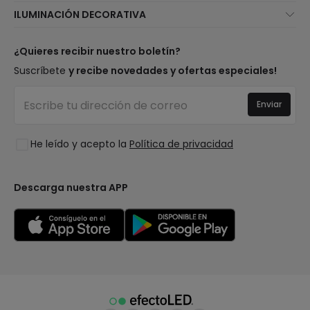
Novedades iluminación
ILUMINACIÓN DECORATIVA
Métodos de envío
Marcas
Novedades lámparas
Métodos de pago
Tipos de casquillo de Bombillas
Top Marcas
¿Quieres recibir nuestro boletín?
¿Eres profesional?
Calculadora de ahorro LED
Espacios
Suscríbete
y recibe novedades y ofertas especiales!
Tiendas
Presupuestos
Estilos
Canal de denuncias
Iluminación para empresas
Enviar
Colecciones
Preguntas frecuentes
Liquidación OutLED
Tendencias
Únete a nosotros
He leído y acepto la
Política de privacidad
LoveYouGreen
Iniciar sesión
Descarga nuestra APP