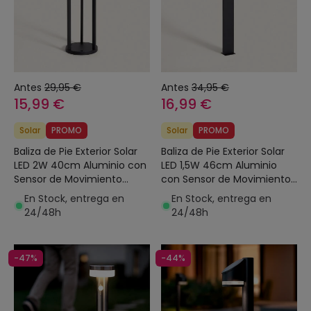
Antes
29,95 €
Antes
34,95 €
15,99 €
16,99 €
Solar
PROMO
Solar
PROMO
Baliza de Pie Exterior Solar
Baliza de Pie Exterior Solar
LED 2W 40cm Aluminio con
LED 1,5W 46cm Aluminio
Sensor de Movimiento
con Sensor de Movimiento
Eneko
Efren
En Stock, entrega en
En Stock, entrega en
24/48h
24/48h
-47%
-44%