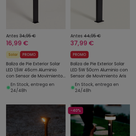
Antes
34,95 €
Antes
44,95 €
16,99 €
37,99 €
Solar
PROMO
PROMO
Baliza de Pie Exterior Solar
Baliza de Pie Exterior Solar
LED 1,5W 46cm Aluminio
LED 5W 50cm Aluminio con
con Sensor de Movimiento
Sensor de Movimiento Aris
Efren Square
En Stock, entrega en
En Stock, entrega en
24/48h
24/48h
-40%