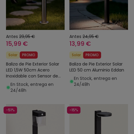
Antes
29,95 €
Antes
24,95 €
15,99 €
13,99 €
Solar
PROMO
Solar
PROMO
Baliza de Pie Exterior Solar
Baliza de Pie Exterior Solar
LED 1,5W 50cm Acero
LED 50 cm Aluminio Eddan
Inoxidable con Sensor de
En Stock, entrega en
Movimiento Ashier
En Stock, entrega en
24/48h
24/48h
-51%
-15%