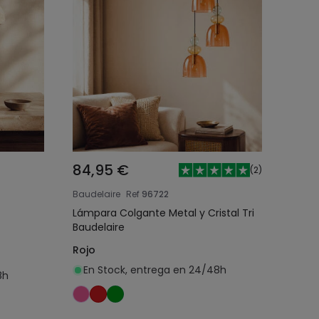
84,95 €
(
2
)
Baudelaire
Ref
96722
Lámpara Colgante Metal y Cristal Tri
Baudelaire
Rojo
En Stock, entrega en 24/48h
8h