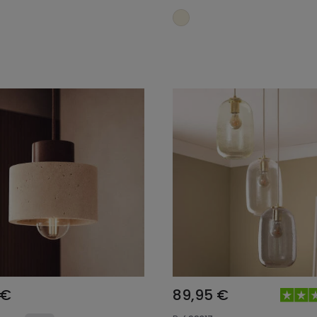
Añadir al carrito
Añadir al carrit
 €
89,95 €