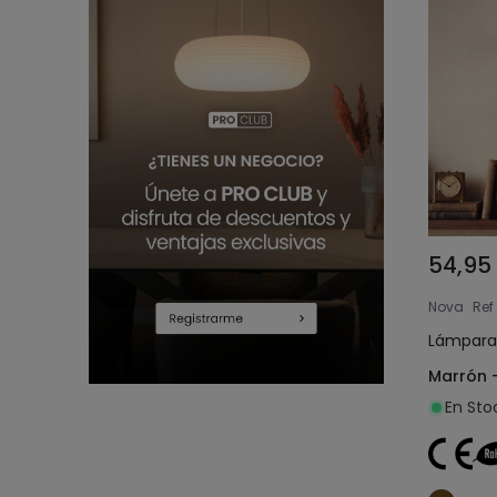
54,95
Nova
Ref
Lámpara 
Marrón 
En Sto