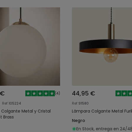
 €
44,95 €
(
4
)
Ref
105224
Ref
91580
Colgante Metal y Cristal
Lámpara Colgante Metal Furi
t Brass
Negro
En Stock, entrega en 24/4