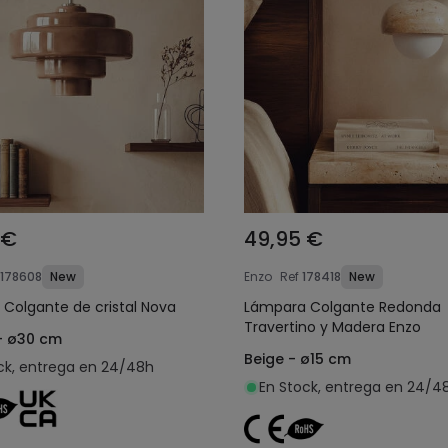
 €
49,95 €
178608
New
Enzo
Ref
178418
New
Colgante de cristal Nova
Lámpara Colgante Redonda
Travertino y Madera Enzo
- ø30 cm
Beige - ø15 cm
ck, entrega en 24/48h
En Stock, entrega en 24/4