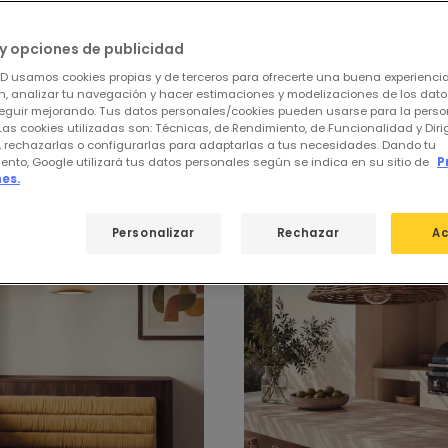
y opciones de publicidad
ED usamos cookies propias y de terceros para ofrecerte una buena experienci
, analizar tu navegación y hacer estimaciones y modelizaciones de los dat
eguir mejorando. Tus datos personales/cookies pueden usarse para la perso
 de
Lámparas Colgantes
Las cookies utilizadas son: Técnicas, de Rendimiento, de Funcionalidad y Dir
, rechazarlas o configurarlas para adaptarlas a tus necesidades. Dando tu
ento, Google utilizará tus datos personales según se indica en su sitio de
P
es.
Personalizar
Rechazar
Ac