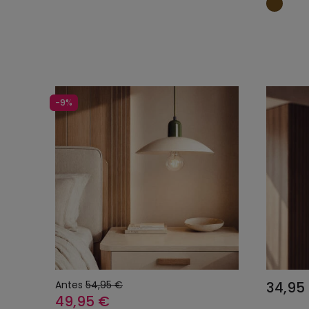
-9%
Antes
54,95 €
34,95
49,95 €