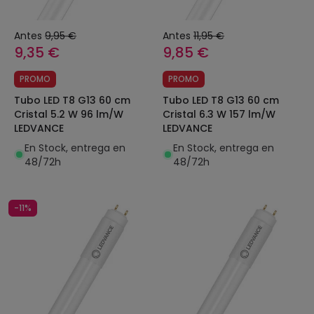
Antes
9,95 €
Antes
11,95 €
9,35 €
9,85 €
PROMO
PROMO
Tubo LED T8 G13 60 cm
Tubo LED T8 G13 60 cm
Cristal 5.2 W 96 lm/W
Cristal 6.3 W 157 lm/W
LEDVANCE
LEDVANCE
En Stock, entrega en
En Stock, entrega en
48/72h
48/72h
-11%