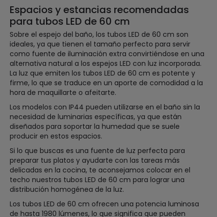
Espacios y estancias recomendadas
para tubos LED de 60 cm
Sobre el espejo del baño, los tubos LED de 60 cm son
ideales, ya que tienen el tamaño perfecto para servir
como fuente de iluminación extra convirtiéndose en una
alternativa natural a los espejos LED con luz incorporada.
La luz que emiten los tubos LED de 60 cm es potente y
firme, lo que se traduce en un aporte de comodidad a la
hora de maquillarte o afeitarte.
Los modelos con IP44 pueden utilizarse en el baño sin la
necesidad de luminarias específicas, ya que están
diseñados para soportar la humedad que se suele
producir en estos espacios.
Si lo que buscas es una fuente de luz perfecta para
preparar tus platos y ayudarte con las tareas más
delicadas en la cocina, te aconsejamos colocar en el
techo nuestros tubos LED de 60 cm para lograr una
distribución homogénea de la luz.
Los tubos LED de 60 cm ofrecen una potencia luminosa
de hasta 1980 lúmenes, lo que significa que pueden