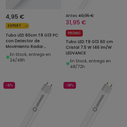
4,95 €
Antes
40,95 €
31,95 €
EXPERT
PROMO
Tubo LED 60cm T8 G13 PC
con Detector de
Tubo LED T8 G13 60 cm
Movimiento Radar
Cristal 7.5 W 146 lm/W
Apagado Total Conexión
LEDVANCE
En Stock, entrega en
un Lateral 9W 140lm/W
24/48h
En Stock, entrega en
48/72h
-6%
-18%