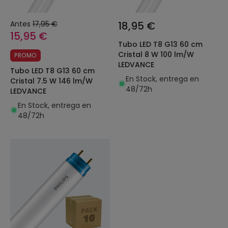
Antes
17,95 €
18,95 €
15,95 €
Tubo LED T8 G13 60 cm
Cristal 8 W 100 lm/W
PROMO
LEDVANCE
Tubo LED T8 G13 60 cm
En Stock, entrega en
Cristal 7.5 W 146 lm/W
48/72h
LEDVANCE
En Stock, entrega en
48/72h