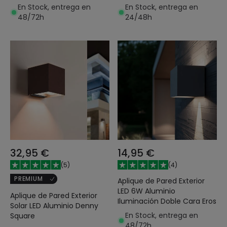
En Stock, entrega en
En Stock, entrega en
48/72h
24/48h
32,95 €
14,95 €
(
5
)
(
4
)
PREMIUM
Aplique de Pared Exterior
LED 6W Aluminio
Aplique de Pared Exterior
Iluminación Doble Cara Eros
Solar LED Aluminio Denny
En Stock, entrega en
Square
48/72h