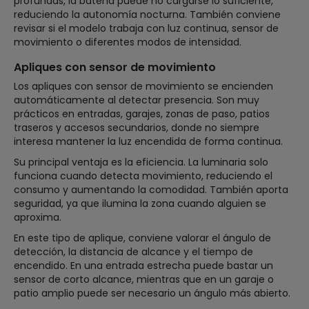
profundas, la batería puede no cargarse lo suficiente,
reduciendo la autonomía nocturna. También conviene
revisar si el modelo trabaja con luz continua, sensor de
movimiento o diferentes modos de intensidad.
Apliques con sensor de movimiento
Los apliques con sensor de movimiento se encienden
automáticamente al detectar presencia. Son muy
prácticos en entradas, garajes, zonas de paso, patios
traseros y accesos secundarios, donde no siempre
interesa mantener la luz encendida de forma continua.
Su principal ventaja es la eficiencia. La luminaria solo
funciona cuando detecta movimiento, reduciendo el
consumo y aumentando la comodidad. También aporta
seguridad, ya que ilumina la zona cuando alguien se
aproxima.
En este tipo de aplique, conviene valorar el ángulo de
detección, la distancia de alcance y el tiempo de
encendido. En una entrada estrecha puede bastar un
sensor de corto alcance, mientras que en un garaje o
patio amplio puede ser necesario un ángulo más abierto.