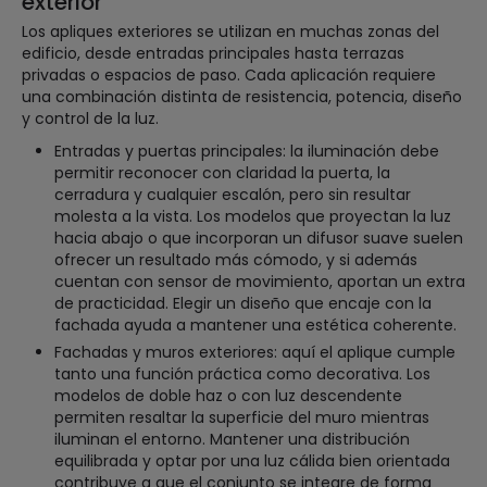
exterior
Los apliques exteriores se utilizan en muchas zonas del
edificio, desde entradas principales hasta terrazas
privadas o espacios de paso. Cada aplicación requiere
una combinación distinta de resistencia, potencia, diseño
y control de la luz.
Entradas y puertas principales: la iluminación debe
permitir reconocer con claridad la puerta, la
cerradura y cualquier escalón, pero sin resultar
molesta a la vista. Los modelos que proyectan la luz
hacia abajo o que incorporan un difusor suave suelen
ofrecer un resultado más cómodo, y si además
cuentan con sensor de movimiento, aportan un extra
de practicidad. Elegir un diseño que encaje con la
fachada ayuda a mantener una estética coherente.
Fachadas y muros exteriores: aquí el aplique cumple
tanto una función práctica como decorativa. Los
modelos de doble haz o con luz descendente
permiten resaltar la superficie del muro mientras
iluminan el entorno. Mantener una distribución
equilibrada y optar por una luz cálida bien orientada
contribuye a que el conjunto se integre de forma