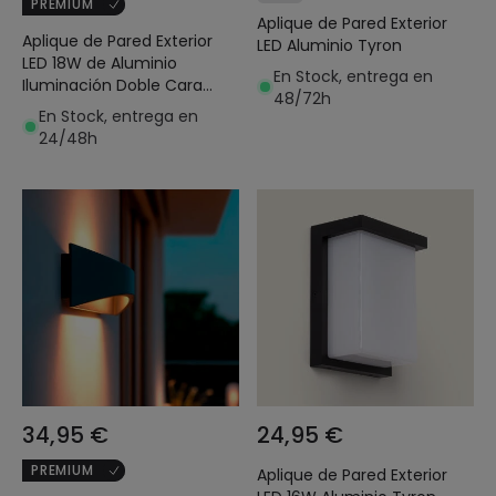
PREMIUM
Aplique de Pared Exterior
Aplique de Pared Exterior
LED Aluminio Tyron
LED 18W de Aluminio
En Stock, entrega en
Iluminación Doble Cara
48/72h
CCT Seleccionable Gropius
En Stock, entrega en
24/48h
34,95 €
24,95 €
PREMIUM
Aplique de Pared Exterior