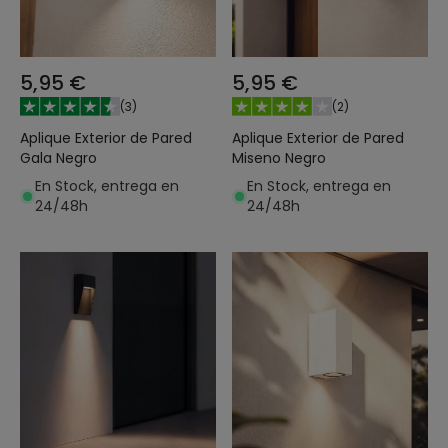
5,95 €
5,95 €
(
3
)
(
2
)
Aplique Exterior de Pared
Aplique Exterior de Pared
Gala Negro
Miseno Negro
En Stock, entrega en
En Stock, entrega en
24/48h
24/48h