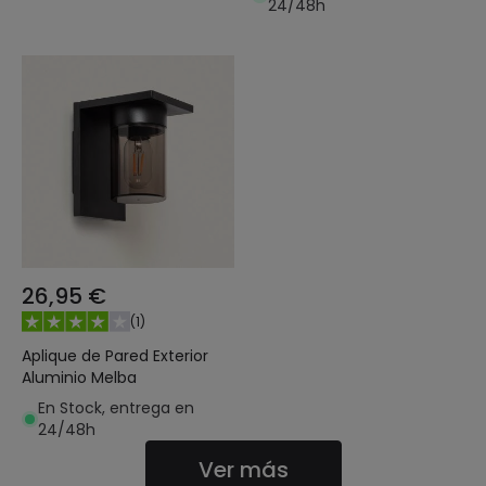
24/48h
26,95 €
(
1
)
Aplique de Pared Exterior
Aluminio Melba
En Stock, entrega en
24/48h
Ver más