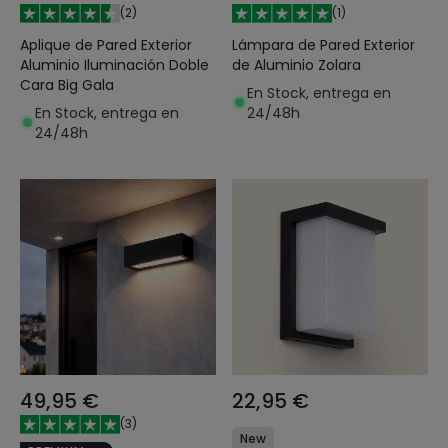
(
2
)
(
1
)
Aplique de Pared Exterior
Lámpara de Pared Exterior
Aluminio Iluminación Doble
de Aluminio Zolara
Cara Big Gala
En Stock, entrega en
En Stock, entrega en
24/48h
24/48h
49,95 €
22,95 €
(
3
)
New