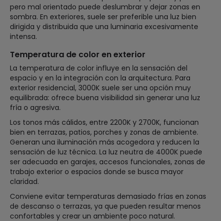
pero mal orientado puede deslumbrar y dejar zonas en
sombra. En exteriores, suele ser preferible una luz bien
dirigida y distribuida que una luminaria excesivamente
intensa.
Temperatura de color en exterior
La temperatura de color influye en la sensación del
espacio y en la integración con la arquitectura. Para
exterior residencial, 3000K suele ser una opción muy
equilibrada: ofrece buena visibilidad sin generar una luz
fría o agresiva.
Los tonos más cálidos, entre 2200K y 2700K, funcionan
bien en terrazas, patios, porches y zonas de ambiente.
Generan una iluminación más acogedora y reducen la
sensación de luz técnica. La luz neutra de 4000K puede
ser adecuada en garajes, accesos funcionales, zonas de
trabajo exterior o espacios donde se busca mayor
claridad.
Conviene evitar temperaturas demasiado frías en zonas
de descanso o terrazas, ya que pueden resultar menos
confortables y crear un ambiente poco natural.