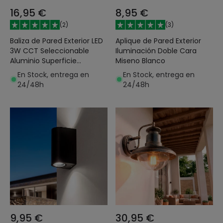
16,95 €
8,95 €
(
2
)
(
3
)
Baliza de Pared Exterior LED
Aplique de Pared Exterior
3W CCT Seleccionable
Iluminación Doble Cara
Aluminio Superficie
Miseno Blanco
Cuadrado Jade
En Stock, entrega en
En Stock, entrega en
24/48h
24/48h
9,95 €
30,95 €