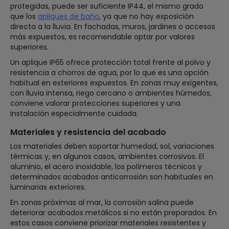
protegidas, puede ser suficiente IP44, el mismo grado
que los
apliques de baño
, ya que no hay exposición
directa a la lluvia. En fachadas, muros, jardines o accesos
más expuestos, es recomendable optar por valores
superiores.
Un aplique IP65 ofrece protección total frente al polvo y
resistencia a chorros de agua, por lo que es una opción
habitual en exteriores expuestos. En zonas muy exigentes,
con lluvia intensa, riego cercano o ambientes húmedos,
conviene valorar protecciones superiores y una
instalación especialmente cuidada.
Materiales y resistencia del acabado
Los materiales deben soportar humedad, sol, variaciones
térmicas y, en algunos casos, ambientes corrosivos. El
aluminio, el acero inoxidable, los polímeros técnicos y
determinados acabados anticorrosión son habituales en
luminarias exteriores.
En zonas próximas al mar, la corrosión salina puede
deteriorar acabados metálicos si no están preparados. En
estos casos conviene priorizar materiales resistentes y