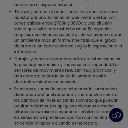
natural en el espacio exterior.
Terrazas, porches y patios: en estas zonas conviene
apostar por una iluminación que invite a estar, con
tonos cálidos entre 2700K y 3000K y una difusión
suave que evite contrastes bruscos. En espacios
amplios, combinar varios puntos de luz ayuda a crear
un ambiente más uniforme, mientras que el grado
de protección debe ajustarse según la exposición a la
intemperie.
Garajes y zonas de aparcamiento: en estos espacios
la prioridad es ver bien y moverse con seguridad. Los
sensores de movimiento resultan muy prácticos, y
una correcta orientación de la luminaria evita
deslumbramientos innecesarios.
Escaleras y zonas de paso exteriores: la iluminación
debe acompañar el recorrido y marcar claramente
los cambios de nivel, evitando sombras que puedan
ocultar peldaños. Los apliques colocados a media
altura o la luz rasante ayudan a señalizar el camino, y
los sensores de presencia aportan comodidad al
encender la luz solo cuando es necesario.