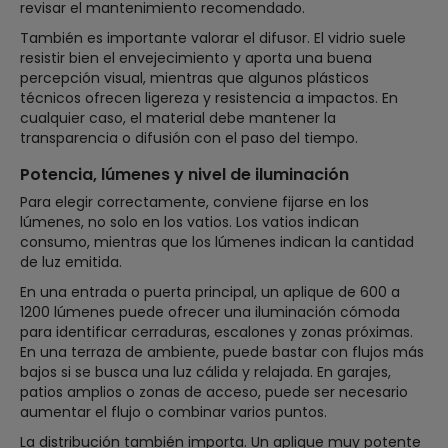
revisar el mantenimiento recomendado.
También es importante valorar el difusor. El vidrio suele
resistir bien el envejecimiento y aporta una buena
percepción visual, mientras que algunos plásticos
técnicos ofrecen ligereza y resistencia a impactos. En
cualquier caso, el material debe mantener la
transparencia o difusión con el paso del tiempo.
Potencia, lúmenes y nivel de iluminación
Para elegir correctamente, conviene fijarse en los
lúmenes, no solo en los vatios. Los vatios indican
consumo, mientras que los lúmenes indican la cantidad
de luz emitida.
En una entrada o puerta principal, un aplique de 600 a
1200 lúmenes puede ofrecer una iluminación cómoda
para identificar cerraduras, escalones y zonas próximas.
En una terraza de ambiente, puede bastar con flujos más
bajos si se busca una luz cálida y relajada. En garajes,
patios amplios o zonas de acceso, puede ser necesario
aumentar el flujo o combinar varios puntos.
La distribución también importa. Un aplique muy potente