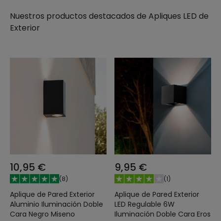
Nuestros productos destacados de
Apliques LED de
Exterior
10,95 €
9,95 €
(
8
)
(
1
)
Aplique de Pared Exterior
Aplique de Pared Exterior
Aluminio Iluminación Doble
LED Regulable 6W
Cara Negro Miseno
Iluminación Doble Cara Eros