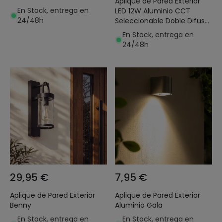
Aplique de Pared Exterior
En Stock, entrega en
LED 12W Aluminio CCT
24/48h
Seleccionable Doble Difusor
Arelien Oscilum
En Stock, entrega en
24/48h
29,95 €
7,95 €
Aplique de Pared Exterior
Aplique de Pared Exterior
Benny
Aluminio Gala
En Stock, entrega en
En Stock, entrega en