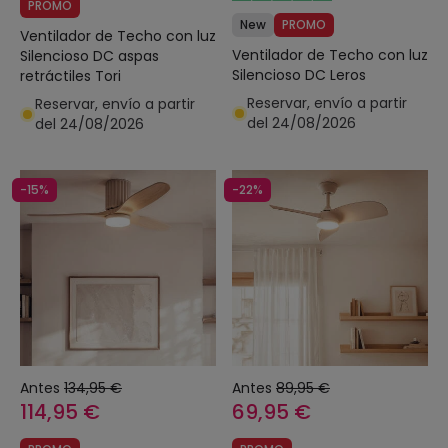
PROMO
New
PROMO
Ventilador de Techo con luz
Ventilador de Techo con luz
Silencioso DC aspas
Silencioso DC Leros
retráctiles Tori
Reservar, envío a partir
Reservar, envío a partir
del 24/08/2026
del 24/08/2026
-15%
-22%
Antes
134,95 €
Antes
89,95 €
114,95 €
69,95 €