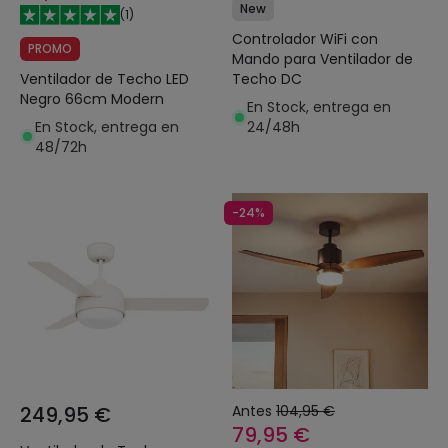
New
(
1
)
Controlador WiFi con
PROMO
Mando para Ventilador de
Ventilador de Techo LED
Techo DC
Negro 66cm Modern
En Stock, entrega en
En Stock, entrega en
24/48h
48/72h
-24%
249,95 €
Antes
104,95 €
79,95 €