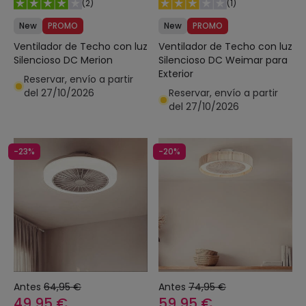
(
2
)
(
1
)
New
PROMO
New
PROMO
Ventilador de Techo con luz
Ventilador de Techo con luz
Silencioso DC Merion
Silencioso DC Weimar para
Exterior
Reservar, envío a partir
del 27/10/2026
Reservar, envío a partir
del 27/10/2026
-23%
-20%
Antes
64,95 €
Antes
74,95 €
49,95 €
59,95 €