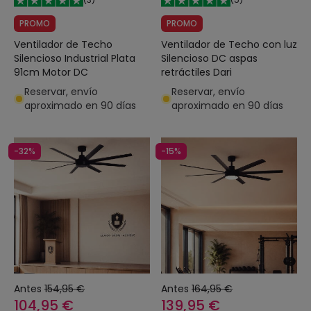
PROMO
PROMO
Ventilador de Techo
Ventilador de Techo con luz
Silencioso Industrial Plata
Silencioso DC aspas
91cm Motor DC
retráctiles Dari
Reservar, envío
Reservar, envío
aproximado en 90 días
aproximado en 90 días
-32%
-15%
Antes
154,95 €
Antes
164,95 €
104,95 €
139,95 €