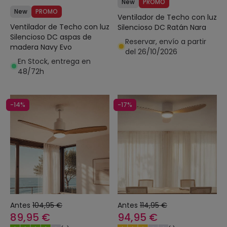
New
PROMO
New
PROMO
Ventilador de Techo con luz
Ventilador de Techo con luz
Silencioso DC Ratán Nara
Silencioso DC aspas de
Reservar, envío a partir
madera Navy Evo
del 26/10/2026
En Stock, entrega en
48/72h
-14%
-17%
Antes
104,95 €
Antes
114,95 €
89,95 €
94,95 €