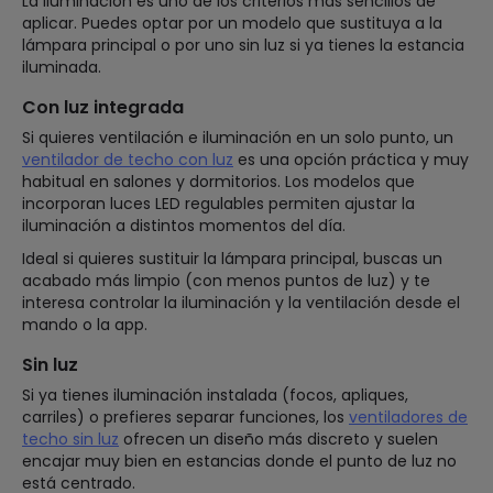
La iluminación es uno de los criterios más sencillos de
aplicar. Puedes optar por un modelo que sustituya a la
lámpara principal o por uno sin luz si ya tienes la estancia
iluminada.
Con luz integrada
Si quieres ventilación e iluminación en un solo punto, un
ventilador de techo con luz
es una opción práctica y muy
habitual en salones y dormitorios. Los modelos que
incorporan luces LED regulables permiten ajustar la
iluminación a distintos momentos del día.
Ideal si quieres sustituir la lámpara principal, buscas un
acabado más limpio (con menos puntos de luz) y te
interesa controlar la iluminación y la ventilación desde el
mando o la app.
Sin luz
Si ya tienes iluminación instalada (focos, apliques,
carriles) o prefieres separar funciones, los
ventiladores de
techo sin luz
ofrecen un diseño más discreto y suelen
encajar muy bien en estancias donde el punto de luz no
está centrado.