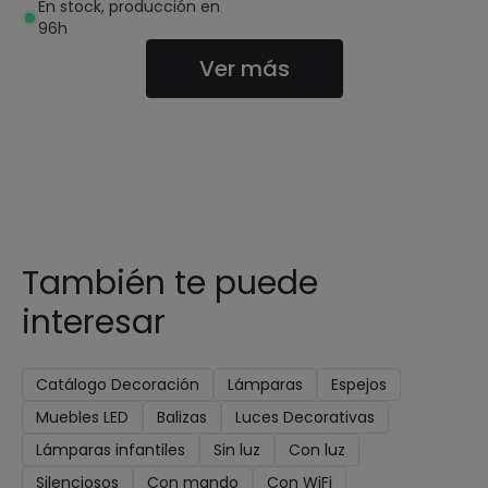
En stock, producción en
96h
Ver más
También te puede
interesar
Catálogo Decoración
Lámparas
Espejos
Muebles LED
Balizas
Luces Decorativas
Lámparas infantiles
Sin luz
Con luz
Silenciosos
Con mando
Con WiFi