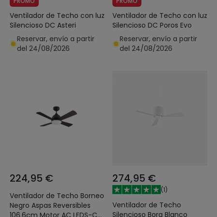
PROMO
PROMO
Ventilador de Techo con luz
Ventilador de Techo con luz
Silencioso DC Asteri
Silencioso DC Poros Evo
Reservar, envío a partir
Reservar, envío a partir
del 24/08/2026
del 24/08/2026
224,95 €
274,95 €
(
1
)
Ventilador de Techo Borneo
Ventilador de Techo
Negro Aspas Reversibles
Silencioso Bora Blanco
106.6cm Motor AC LEDS-C4