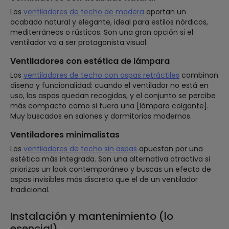
Los
ventiladores de techo de madera
aportan un
acabado natural y elegante, ideal para estilos nórdicos,
mediterráneos o rústicos. Son una gran opción si el
ventilador va a ser protagonista visual.
Ventiladores con estética de lámpara
Los
ventiladores de techo con aspas retráctiles
combinan
diseño y funcionalidad: cuando el ventilador no está en
uso, las aspas quedan recogidas, y el conjunto se percibe
más compacto como si fuera una [lámpara colgante].
Muy buscados en salones y dormitorios modernos.
Ventiladores minimalistas
Los
ventiladores de techo sin aspas
apuestan por una
estética más integrada. Son una alternativa atractiva si
priorizas un look contemporáneo y buscas un efecto de
aspas invisibles más discreto que el de un ventilador
tradicional.
Instalación y mantenimiento (lo
esencial)