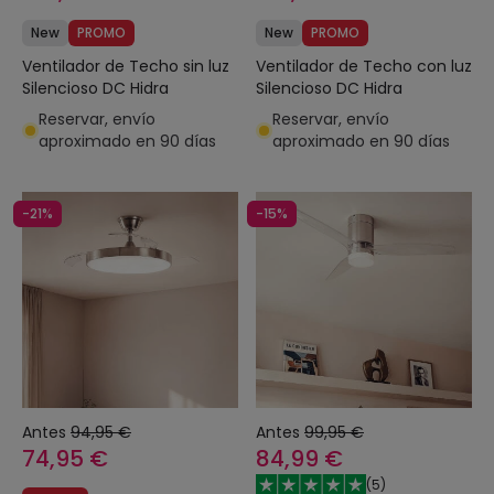
New
PROMO
New
PROMO
Ventilador de Techo sin luz
Ventilador de Techo con luz
Silencioso DC Hidra
Silencioso DC Hidra
Reservar, envío
Reservar, envío
aproximado en 90 días
aproximado en 90 días
-21%
-15%
Antes
94,95 €
Antes
99,95 €
74,95 €
84,99 €
(
5
)