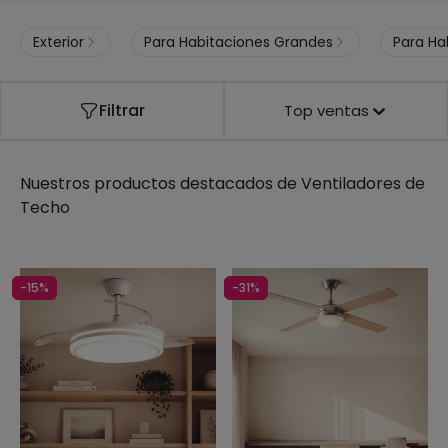
Exterior
Para Habitaciones Grandes
Para Ha
Filtrar
Top ventas
Nuestros productos destacados de
Ventiladores de
Techo
-15%
-31%