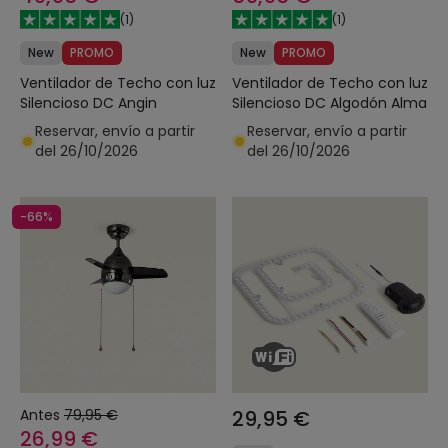
(
1
)
(
1
)
New
PROMO
New
PROMO
Ventilador de Techo con luz
Ventilador de Techo con luz
Silencioso DC Angin
Silencioso DC Algodón Alma
Reservar, envío a partir
Reservar, envío a partir
del 26/10/2026
del 26/10/2026
-66%
Antes
79,95 €
29,95 €
26,99 €