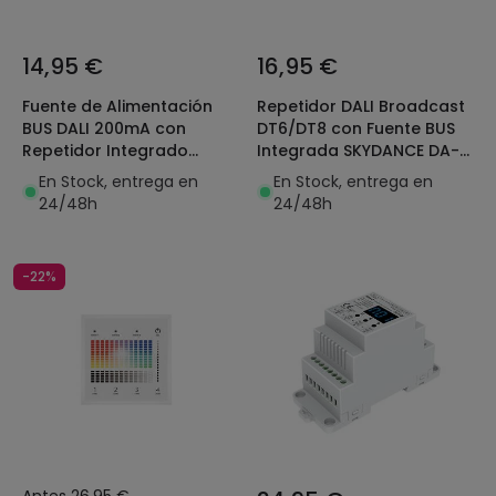
14,95 €
16,95 €
Fuente de Alimentación
Repetidor DALI Broadcast
BUS DALI 200mA con
DT6/DT8 con Fuente BUS
Repetidor Integrado
Integrada SKYDANCE DA-
SKYDANCE DA-PS-L
PB
En Stock, entrega en
En Stock, entrega en
24/48h
24/48h
-22%
Antes
26,95 €