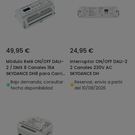
49,95 €
24,95 €
Módulo Relé ON/OFF DALI-
Interruptor ON/OFF DALI-2
2 / DMX 8 Canales 16A
2 Canales 230V AC
SKYDANCE DH8 para Carril
SKYDANCE DH
DIN
Bajo demanda, consultar
Reservar, envío a partir
fecha disponibilidad
del 10/08/2026