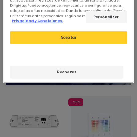
utilizadas son: Técnicas, de Rendimiento, de Funcionalidad y
24/48h
Dirigidas. Puedes aceptarlas, rechazarlas o configurarlas para
adaptarlas a tus necesidades. Dando tu consentimiento, Google
utilizará tus datos personales según se indica en su sitio de
Personalizar
Privacidad y Condiciones.
Aceptar
Rechazar
-26%