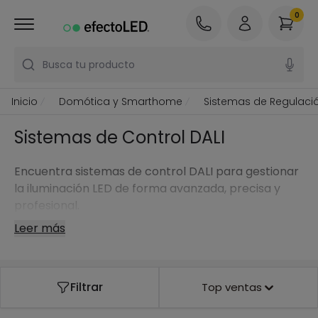
0
Busca tu producto
Inicio
Domótica y Smarthome
Sistemas de Regulació
Sistemas de Control DALI
Encuentra sistemas de control DALI para gestionar
la iluminación LED de forma avanzada, precisa y
profesional.
Leer más
Filtrar
Top ventas