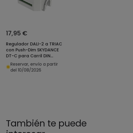
17,95 €
Regulador DALI-2 a TRIAC
con Push-Dim SKYDANCE
DT-C para Carril DIN
Compatible con Pulsador
Reservar, envío a partir
del 10/08/2026
También te puede