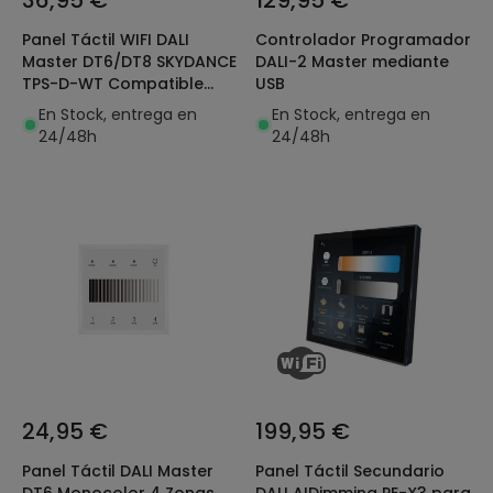
Panel Táctil WIFI DALI
Controlador Programador
Master DT6/DT8 SKYDANCE
DALI-2 Master mediante
TPS-D-WT Compatible
USB
con Mando RF
En Stock, entrega en
En Stock, entrega en
24/48h
24/48h
24,95 €
199,95 €
Panel Táctil DALI Master
Panel Táctil Secundario
DT6 Monocolor 4 Zonas
DALI AIDimming PE-X3 para