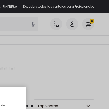
 o EMPRESA
Descubre todas las ventajas para Profesionales
0
bilidad.
Ordenar
Top ventas
a de