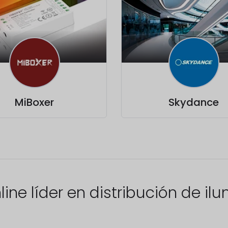
MiBoxer
Skydance
line líder en distribución de il