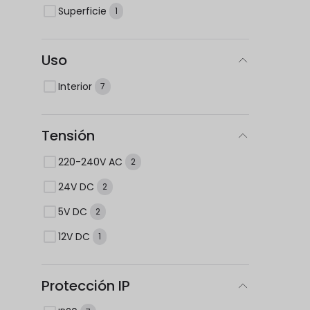
Superficie
1
Uso
Interior
7
Tensión
220-240V AC
2
24V DC
2
5V DC
2
12V DC
1
Protección IP