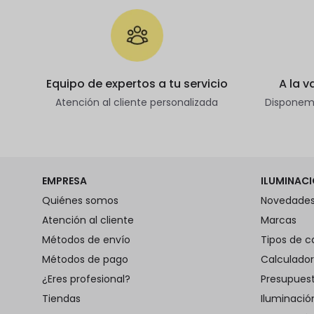
Equipo de expertos a tu servicio
A la 
Atención al cliente personalizada
Disponemo
EMPRESA
ILUMINAC
Quiénes somos
Novedades
Atención al cliente
Marcas
Métodos de envío
Tipos de c
Métodos de pago
Calculador
¿Eres profesional?
Presupues
Tiendas
Iluminaci