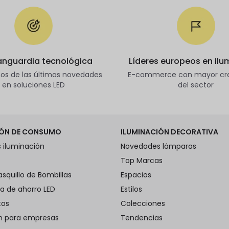
vanguardia tecnológica
Líderes europeos en ilu
s de las últimas novedades
E-commerce con mayor cr
en soluciones LED
del sector
IÓN DE CONSUMO
ILUMINACIÓN DECORATIVA
 iluminación
Novedades lámparas
Top Marcas
asquillo de Bombillas
Espacios
a de ahorro LED
Estilos
tos
Colecciones
ón para empresas
Tendencias