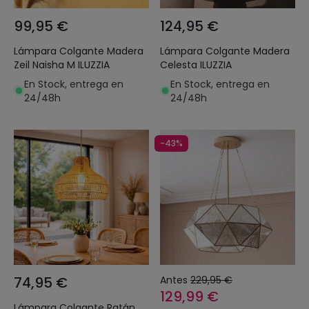
99,95 €
124,95 €
Lámpara Colgante Madera
Lámpara Colgante Madera
Zeil Naisha M ILUZZIA
Celesta ILUZZIA
En Stock, entrega en
En Stock, entrega en
24/48h
24/48h
-43%
74,95 €
Antes
229,95 €
129,99 €
Lámpara Colgante Ratán