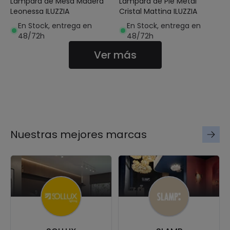
Lámpara de Mesa Madera
Lámpara de Pie Metal
Leonessa ILUZZIA
Cristal Mattina ILUZZIA
En Stock, entrega en
En Stock, entrega en
48/72h
48/72h
Ver más
Nuestras mejores marcas