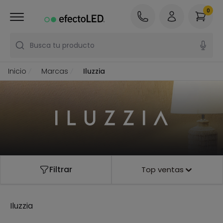
0
Busca tu producto
Inicio
Marcas
Iluzzia
Filtrar
Top ventas
Iluzzia