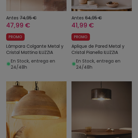
Antes
74,95 €
Antes
64,95 €
47,99 €
41,99 €
PROMO
PROMO
Lámpara Colgante Metal y
Aplique de Pared Metal y
Cristal Mattina ILUZZIA
Cristal Pianella ILUZZIA
En Stock, entrega en
En Stock, entrega en
24/48h
24/48h