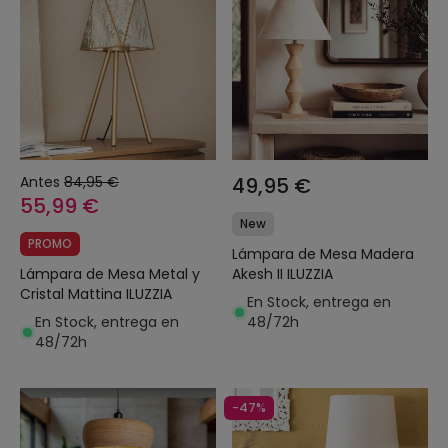
Antes
84,95 €
49,95 €
55,99 €
New
PROMO
Lámpara de Mesa Madera
Lámpara de Mesa Metal y
Akesh II ILUZZIA
Cristal Mattina ILUZZIA
En Stock, entrega en
En Stock, entrega en
48/72h
48/72h
-47%