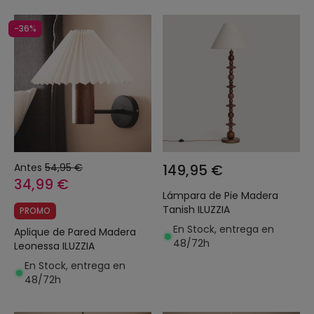
-36%
Antes
54,95 €
149,95 €
34,99 €
Lámpara de Pie Madera
Tanish ILUZZIA
PROMO
En Stock, entrega en
Aplique de Pared Madera
48/72h
Leonessa ILUZZIA
En Stock, entrega en
48/72h