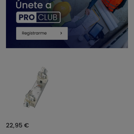
22,95 €