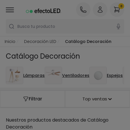
0
Busca tu producto
Inicio
Decoración LED
Catálogo Decoración
Catálogo Decoración
Lámparas
Ventiladores
Espejos
Filtrar
Top ventas
Nuestros productos destacados de
Catálogo
Decoración