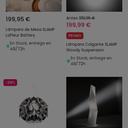
199,95 €
Antes
319,95 €
199,99 €
Lámpara de Mesa SLAMP
LaFleur Battery
PROMO
En Stock, entrega en
Lámpara Colgante SLAMP
48/72h
Woody Suspension
En Stock, entrega en
48/72h
-39%