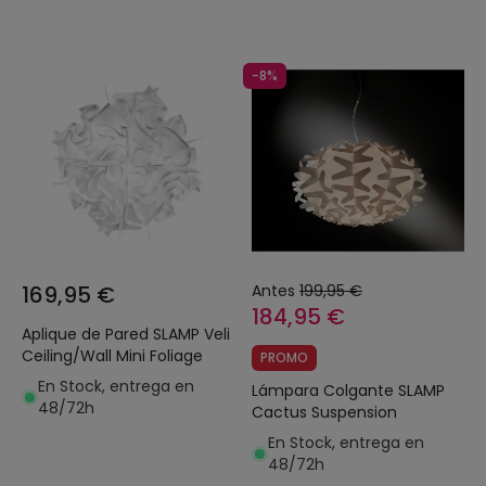
-8%
169,95 €
Antes
199,95 €
184,95 €
Aplique de Pared SLAMP Veli
Ceiling/Wall Mini Foliage
PROMO
En Stock, entrega en
Lámpara Colgante SLAMP
48/72h
Cactus Suspension
En Stock, entrega en
48/72h