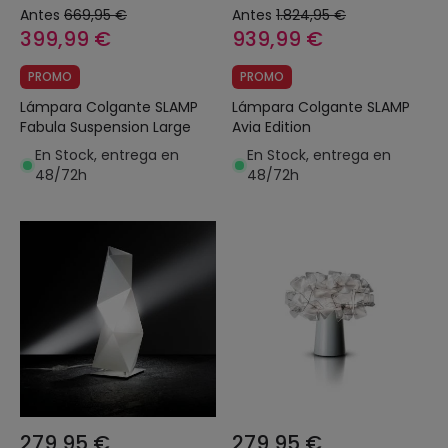
Antes
669,95 €
Antes
1.824,95 €
399,99 €
939,99 €
PROMO
PROMO
Lámpara Colgante SLAMP
Lámpara Colgante SLAMP
Fabula Suspension Large
Avia Edition
En Stock, entrega en
En Stock, entrega en
48/72h
48/72h
279,95 €
279,95 €