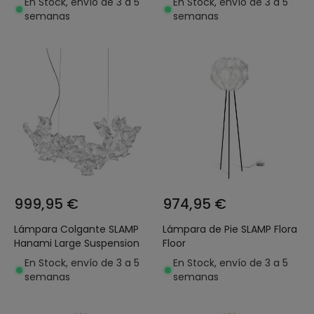
En Stock, envío de 3 a 5
En Stock, envío de 3 a 5
semanas
semanas
999,95 €
974,95 €
Lámpara Colgante SLAMP
Lámpara de Pie SLAMP Flora
Hanami Large Suspension
Floor
En Stock, envío de 3 a 5
En Stock, envío de 3 a 5
semanas
semanas