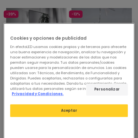
-39%
-13%
Cookies y opciones de publicidad
En efectoLED usamos cookies propias y de terceros para ofrecerte
una buena experiencia de navegación, analizar tu navegación y
hacer estimaciones y modelizaciones de los datos que nos
permitan seguir mejorando. Tus datos personales/cookies
pueden usarse para la personalización de anuncios. Las cookies
utilizadas son: Técnicas, de Rendimiento, de Funcionalidad y
Antes
329,95 €
Antes
149,99 €
Dirigidas. Puedes aceptarlas, rechazarlas o configurarlas para
199,99 €
129,99 €
adaptarlas a tus necesidades. Dando tu consentimiento, Google
utilizará tus datos personales según se indica en su sitio de
Personalizar
Privacidad y Condiciones.
PROMO
PROMO
Aplique de Pared SLAMP
Lámpara Colgante SLAMP
Idea Applique
Luis Suspension
Aceptar
En Stock, entrega en
En Stock, entrega en
48/72h
48/72h