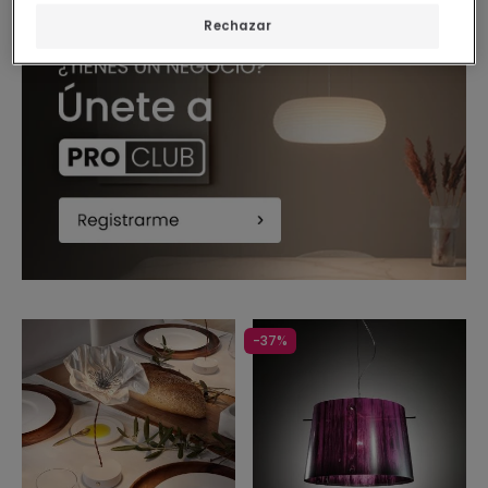
Rechazar
-37%