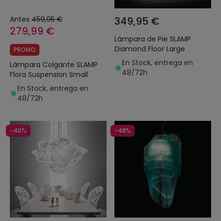
Antes
459,95 €
349,95 €
279,99 €
Lámpara de Pie SLAMP
Diamond Floor Large
PROMO
En Stock, entrega en
Lámpara Colgante SLAMP
48/72h
Flora Suspension Small
En Stock, entrega en
48/72h
-40%
-48%