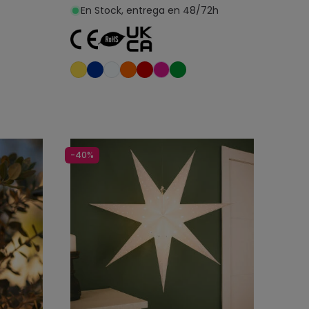
En Stock, entrega en 48/72h
o
Añadir al carrito
-40%