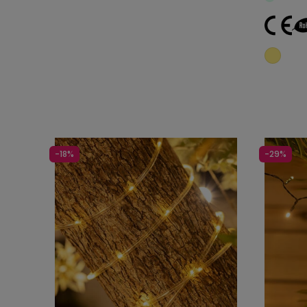
-18%
-29%