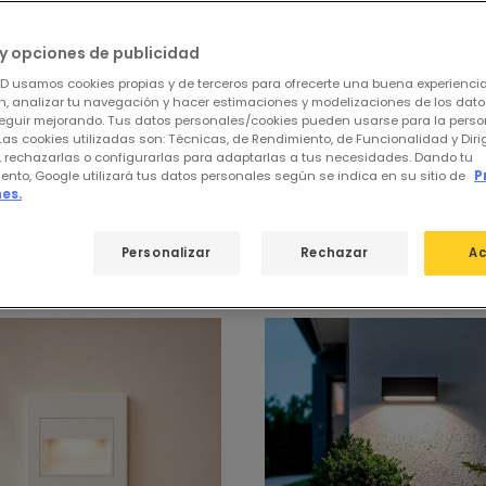
y opciones de publicidad
ED usamos cookies propias y de terceros para ofrecerte una buena experienci
, analizar tu navegación y hacer estimaciones y modelizaciones de los dat
eguir mejorando. Tus datos personales/cookies pueden usarse para la perso
Las cookies utilizadas son: Técnicas, de Rendimiento, de Funcionalidad y Dir
, rechazarlas o configurarlas para adaptarlas a tus necesidades. Dando tu
ento, Google utilizará tus datos personales según se indica en su sitio de
P
es.
 de
Balizas LED
Personalizar
Rechazar
Ac