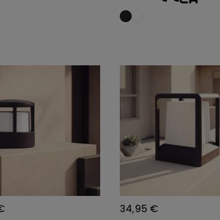
Añadir al carrito
Añadir al carrit
€
34,95 €