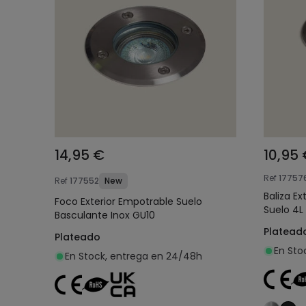
14,95 €
10,95
Ref
17757
Ref
177552
New
Baliza E
Foco Exterior Empotrable Suelo
Suelo 4L
Basculante Inox GU10
Platead
Plateado
En Sto
En Stock, entrega en 24/48h