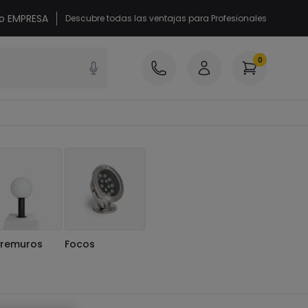
 o EMPRESA
Descubre todas las ventajas para Profesionales
0
remuros
Focos