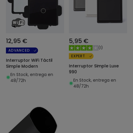
12,95 €
5,95 €
(
1
)
ADVANCED
EXPERT
Interruptor WiFi Táctil
Interruptor Simple Luxe
Simple Modern
990
En Stock, entrega en
En Stock, entrega en
48/72h
48/72h