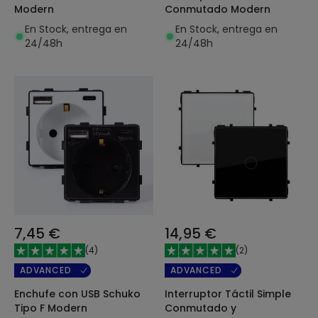
Modern
Conmutado Modern
En Stock, entrega en
En Stock, entrega en
24/48h
24/48h
7,45 €
14,95 €
(
4
)
(
2
)
ADVANCED
ADVANCED
Enchufe con USB Schuko
Interruptor Táctil Simple
Tipo F Modern
Conmutado y