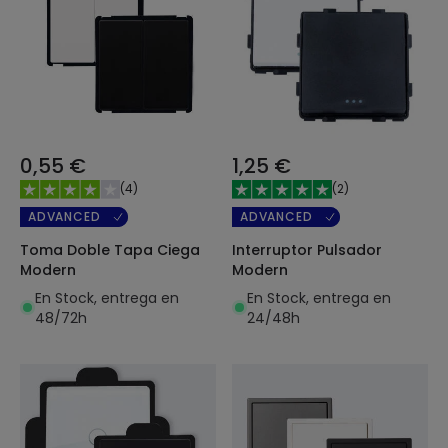
0,55 €
1,25 €
(
4
)
(
2
)
ADVANCED
ADVANCED
Toma Doble Tapa Ciega
Interruptor Pulsador
Modern
Modern
En Stock, entrega en
En Stock, entrega en
48/72h
24/48h