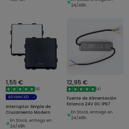
24/48h
1,55 €
12,95 €
(
8
)
(
4
)
ADVANCED
Fuente de Alimentación
Estanca 24V DC IP67
Interruptor Simple de
En Stock, entrega en
Cruzamiento Modern
24/48h
En Stock, entrega en
24/48h