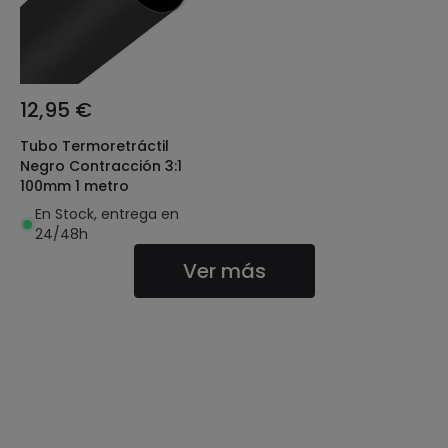
12,95 €
Tubo Termoretráctil
Negro Contracción 3:1
100mm 1 metro
En Stock, entrega en
24/48h
Ver más