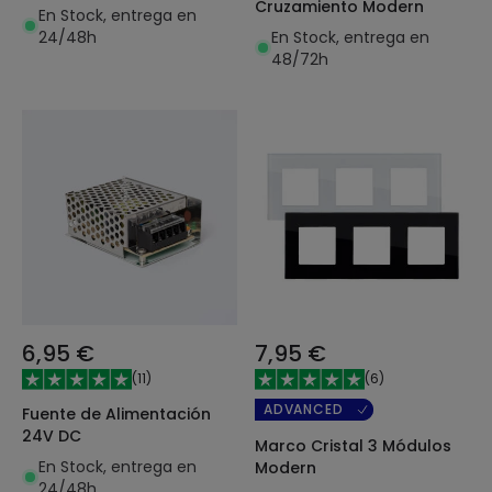
Cruzamiento Modern
En Stock, entrega en
24/48h
En Stock, entrega en
48/72h
6,95 €
7,95 €
(
11
)
(
6
)
ADVANCED
Fuente de Alimentación
24V DC
Marco Cristal 3 Módulos
En Stock, entrega en
Modern
24/48h