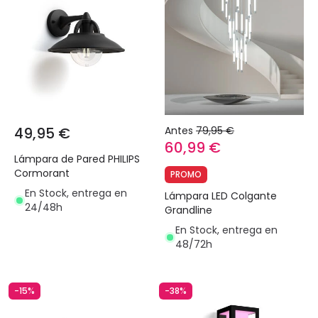
49,95 €
Antes
79,95 €
60,99 €
Lámpara de Pared PHILIPS
Cormorant
PROMO
En Stock, entrega en
Lámpara LED Colgante
24/48h
Grandline
En Stock, entrega en
48/72h
-15%
-38%