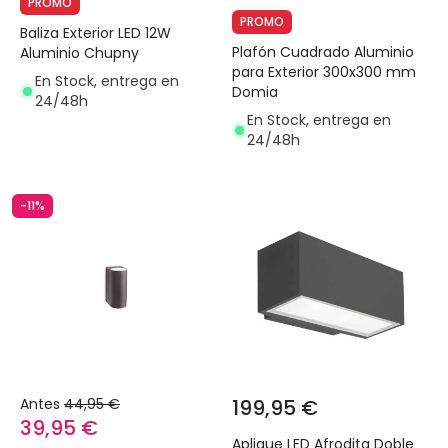
PROMO
PROMO
Baliza Exterior LED 12W
Plafón Cuadrado Aluminio
Aluminio Chupny
para Exterior 300x300 mm
En Stock, entrega en
Domia
24/48h
En Stock, entrega en
24/48h
-11%
Antes
44,95 €
199,95 €
39,95 €
Aplique LED Afrodita Doble