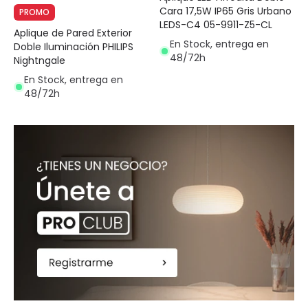
Cara 17,5W IP65 Gris Urbano
PROMO
LEDS-C4 05-9911-Z5-CL
Aplique de Pared Exterior
En Stock, entrega en
Doble Iluminación PHILIPS
48/72h
Nightngale
En Stock, entrega en
48/72h