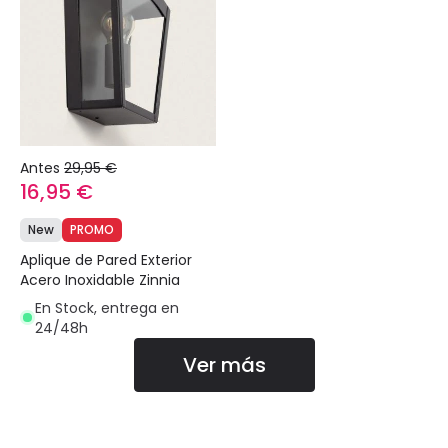
Antes
29,95 €
16,95 €
New
PROMO
Aplique de Pared Exterior
Acero Inoxidable Zinnia
En Stock, entrega en
24/48h
Ver más