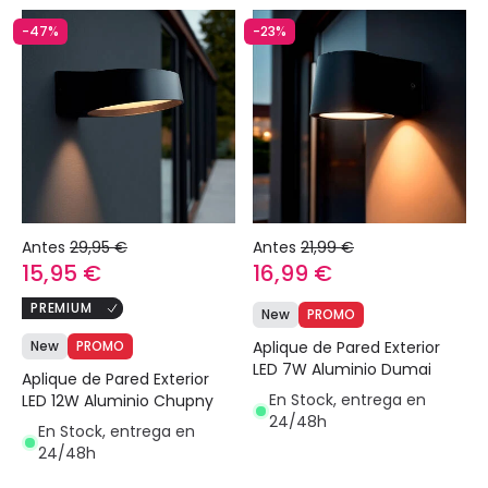
-47%
-23%
Antes
29,95 €
Antes
21,99 €
15,95 €
16,99 €
PREMIUM
New
PROMO
New
PROMO
Aplique de Pared Exterior
LED 7W Aluminio Dumai
Aplique de Pared Exterior
En Stock, entrega en
LED 12W Aluminio Chupny
24/48h
En Stock, entrega en
24/48h