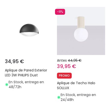
-11%
34,95 €
Antes
44,95 €
39,95 €
Aplique de Pared Exterior
LED 3W PHILIPS Dust
PROMO
En Stock, entrega en
Aplique de Techo Halo
48/72h
SOLLUX
En Stock, entrega en
24/48h