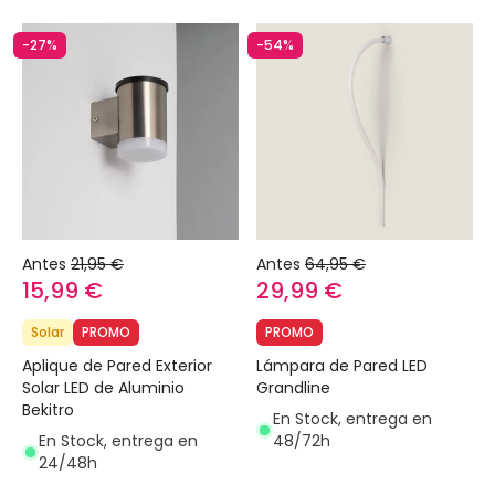
-27%
-54%
Antes
21,95 €
Antes
64,95 €
15,99 €
29,99 €
Solar
PROMO
PROMO
Aplique de Pared Exterior
Lámpara de Pared LED
Solar LED de Aluminio
Grandline
Bekitro
En Stock, entrega en
En Stock, entrega en
48/72h
24/48h