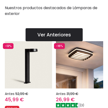
Nuestros productos destacados de
Lámparas de
exterior
Ver Anteriores
-13%
-16%
Antes
52,99 €
Antes
31,99 €
45,99 €
26,99 €
(
3
)