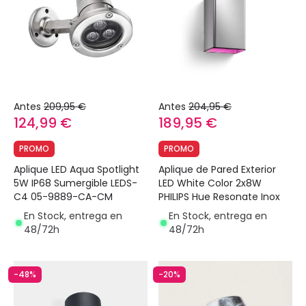
Antes
209,95 €
Antes
204,95 €
124,99 €
189,95 €
PROMO
PROMO
Aplique LED Aqua Spotlight
Aplique de Pared Exterior
5W IP68 Sumergible LEDS-
LED White Color 2x8W
C4 05-9889-CA-CM
PHILIPS Hue Resonate Inox
En Stock, entrega en
En Stock, entrega en
48/72h
48/72h
-48%
-20%