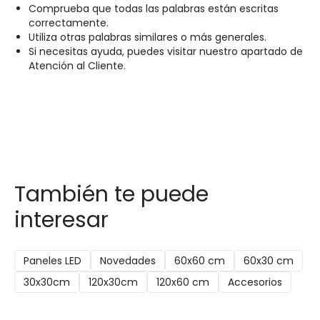
Comprueba que todas las palabras están escritas
correctamente.
Utiliza otras palabras similares o más generales.
Si necesitas ayuda, puedes visitar nuestro apartado de
Atención al Cliente.
También te puede
interesar
Paneles LED
Novedades
60x60 cm
60x30 cm
30x30cm
120x30cm
120x60 cm
Accesorios