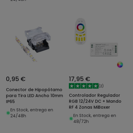
0,95 €
17,95 €
(
2
)
Conector de Hipopótamo
Controlador Regulador
para Tira LED Ancho 10mm
RGB 12/24V DC + Mando
IP65
RF 4 Zonas MiBoxer
En Stock, entrega en
En Stock, entrega en
24/48h
48/72h