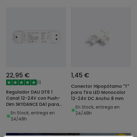
22,95 €
1,45 €
(
1
)
Conector Hipopótamo "T"
Regulador DALI DT6 1
para Tira LED Monocolor
Canal 12-24V con Push-
12-24V DC Ancho 8 mm
Dim SKYDANCE DA1 para
En Stock, entrega en
Tira LED
En Stock, entrega en
24/48h
24/48h