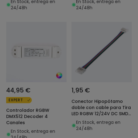
En Stock, entrega en
En Stock, entrega en
24/48h
24/48h
44,95 €
1,95 €
EXPERT
Conector Hipopótamo
doble con cable para Tira
Controlador RGBW
LED RGBW 12/24V DC SMD
DMX512 Decoder 4
IP20 Ancho 12mm
En Stock, entrega en
Canales
24/48h
En Stock, entrega en
24/48h