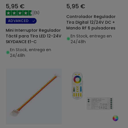
5,95 €
5,95 €
(
5
)
Controlador Regulador
ADVANCED
Tira Digital 12/24V DC +
Mando RF 6 pulsadores
Mini Interruptor Regulador
En Stock, entrega en
Táctil para Tira LED 12-24V
24/48h
SKYDANCE E1-C
En Stock, entrega en
24/48h