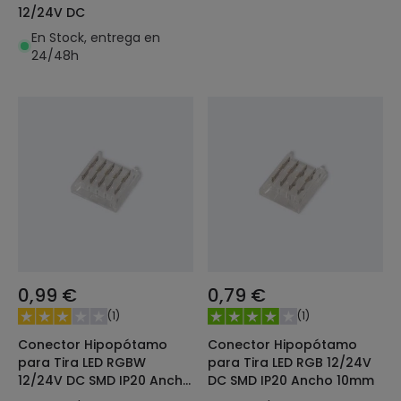
12/24V DC
En Stock, entrega en
24/48h
0,99 €
0,79 €
(
1
)
(
1
)
Conector Hipopótamo
Conector Hipopótamo
para Tira LED RGBW
para Tira LED RGB 12/24V
12/24V DC SMD IP20 Ancho
DC SMD IP20 Ancho 10mm
12mm