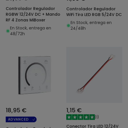
Controlador Regulador
Controlador Regulador
RGBW 12/24V DC + Mando
WiFi Tira LED RGB 5/24V DC
RF 4 Zonas MiBoxer
En Stock, entrega en
En Stock, entrega en
24/48h
48/72h
18,95 €
1,15 €
(
1
)
ADVANCED
Conector Tira LED 12/24V