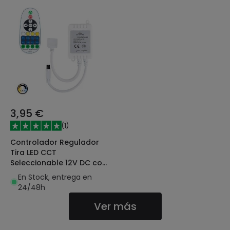
3,95 €
(
1
)
Controlador Regulador
Tira LED CCT
Seleccionable 12V DC con
Mando IR
En Stock, entrega en
24/48h
Ver más