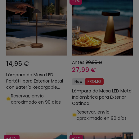
-7%
14,95 €
Antes
29,95 €
27,99 €
Lámpara de Mesa LED
Portátil para Exterior Metal
New
PROMO
con Batería Recargable
Lámpara de Mesa LED Metal
Magatzi
Reservar, envío
Inalámbrica para Exterior
aproximado en 90 días
Catinca
Reservar, envío
aproximado en 90 días
-44%
-12%