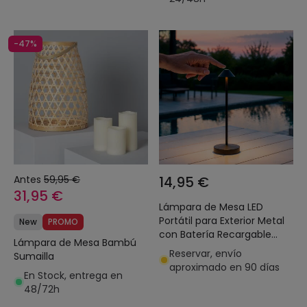
-47%
Antes
59,95 €
14,95 €
31,95 €
Lámpara de Mesa LED
Portátil para Exterior Metal
New
PROMO
con Batería Recargable
Lámpara de Mesa Bambú
Magatzi
Reservar, envío
Sumailla
aproximado en 90 días
En Stock, entrega en
48/72h