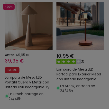
-20%
Antes
49,95 €
10,95 €
39,95 €
(
1
)
Lámpara de Mesa LED
PROMO
Portátil para Exterior Metal
Lámpara de Mesa LED
con Batería Recargable
Portátil Cuero y Metal con
Lendora Smoke
En Stock, entrega en
Batería USB Recargable Tyu
24/48h
Tule
En Stock, entrega en
24/48h