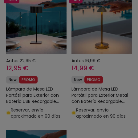
Antes
22,95 €
Antes
16,99 €
12,95 €
14,99 €
New
PROMO
New
PROMO
Lámpara de Mesa LED
Lámpara de Mesa LED
Portátil para Exterior con
Portátil para Exterior Metal
Batería USB Recargable
con Batería Recargable
Cesc
Magatzi
Reservar, envío
Reservar, envío
aproximado en 90 días
aproximado en 90 días