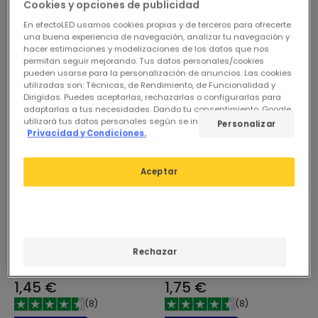
Cookies y opciones de publicidad
En efectoLED usamos cookies propias y de terceros para ofrecerte
una buena experiencia de navegación, analizar tu navegación y
hacer estimaciones y modelizaciones de los datos que nos
permitan seguir mejorando. Tus datos personales/cookies
pueden usarse para la personalización de anuncios. Las cookies
utilizadas son: Técnicas, de Rendimiento, de Funcionalidad y
Dirigidas. Puedes aceptarlas, rechazarlas o configurarlas para
adaptarlas a tus necesidades. Dando tu consentimiento, Google
utilizará tus datos personales según se indica en su sitio de
Personalizar
Privacidad y Condiciones.
Aceptar
Rechazar
1,45 €
1,75 €
(
8
)
(
8
)