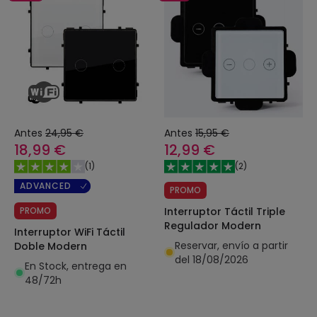
Antes
24,95 €
Antes
15,95 €
18,99 €
12,99 €
(
1
)
(
2
)
ADVANCED
PROMO
PROMO
Interruptor Táctil Triple
Regulador Modern
Interruptor WiFi Táctil
Reservar, envío a partir
Doble Modern
del 18/08/2026
En Stock, entrega en
48/72h