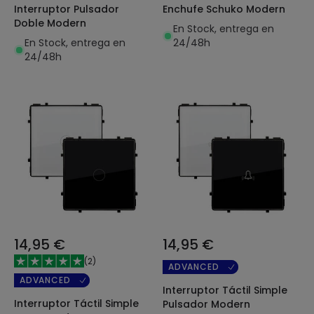
Interruptor Pulsador
Enchufe Schuko Modern
Doble Modern
En Stock, entrega en
En Stock, entrega en
24/48h
24/48h
14,95 €
14,95 €
(
2
)
ADVANCED
ADVANCED
Interruptor Táctil Simple
Interruptor Táctil Simple
Pulsador Modern