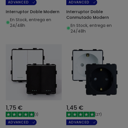
ADVANCED
ADVANCED
Interruptor Doble Modern
Interruptor Doble
Conmutado Modern
En Stock, entrega en
24/48h
En Stock, entrega en
24/48h
1,75 €
1,45 €
(
1
)
(
27
)
ADVANCED
ADVANCED