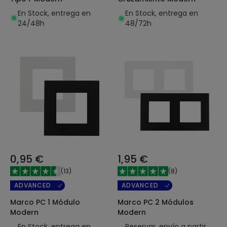
En Stock, entrega en
En Stock, entrega en
24/48h
48/72h
0,95 €
1,95 €
(
13
)
(
8
)
ADVANCED
ADVANCED
Marco PC 1 Módulo
Marco PC 2 Módulos
Modern
Modern
En Stock, entrega en
Reservar, envío a partir