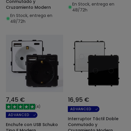
Conmutado y
En Stock, entrega en
Cruzamiento Modern
48/72h
En Stock, entrega en
48/72h
7,45 €
16,95 €
(
4
)
ADVANCED
ADVANCED
Interruptor Táctil Doble
Enchufe con USB Schuko
Conmutado y
Tipo F Modern
Cruzamiento Modern