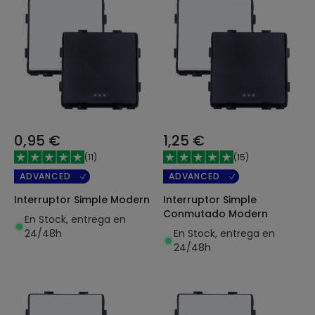
0,95 €
1,25 €
(
11
)
(
15
)
ADVANCED
ADVANCED
Interruptor Simple Modern
Interruptor Simple
Conmutado Modern
En Stock, entrega en
24/48h
En Stock, entrega en
24/48h