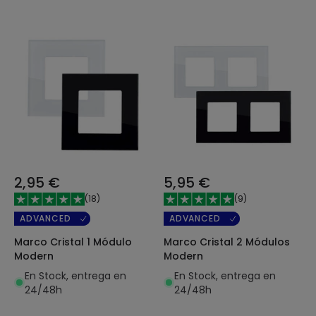
2,95 €
5,95 €
(
18
)
(
9
)
ADVANCED
ADVANCED
Marco Cristal 1 Módulo
Marco Cristal 2 Módulos
Modern
Modern
En Stock, entrega en
En Stock, entrega en
24/48h
24/48h