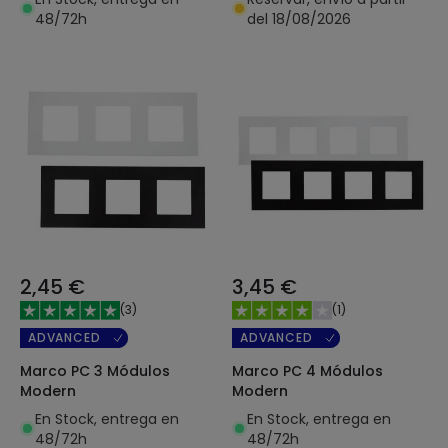
48/72h
del 18/08/2026
2,45 €
3,45 €
(
3
)
(
1
)
ADVANCED
ADVANCED
Marco PC 3 Módulos
Marco PC 4 Módulos
Modern
Modern
En Stock, entrega en
En Stock, entrega en
48/72h
48/72h