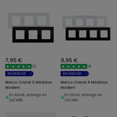
7,95 €
9,95 €
(
6
)
(
3
)
ADVANCED
ADVANCED
Marco Cristal 3 Módulos
Marco Cristal 4 Módulos
Modern
Modern
En Stock, entrega en
En Stock, entrega en
24/48h
24/48h