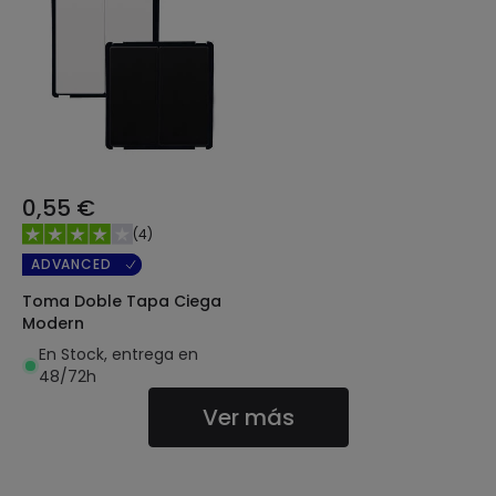
0,55 €
(
4
)
ADVANCED
Toma Doble Tapa Ciega
Modern
En Stock, entrega en
48/72h
Ver más