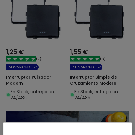
1,25 €
1,55 €
(
2
)
(
8
)
ADVANCED
ADVANCED
Interruptor Pulsador
Interruptor Simple de
Modern
Cruzamiento Modern
En Stock, entrega en
En Stock, entrega en
24/48h
24/48h