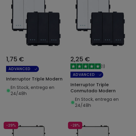
1,75 €
2,25 €
(
1
)
ADVANCED
ADVANCED
Interruptor Triple Modern
Interruptor Triple
En Stock, entrega en
Conmutado Modern
24/48h
En Stock, entrega en
24/48h
-29%
-28%