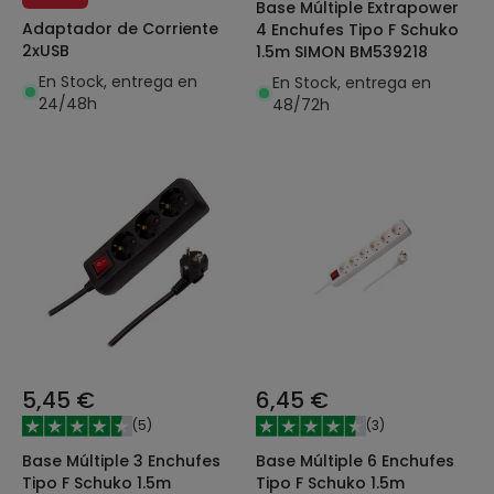
Base Múltiple Extrapower
Adaptador de Corriente
4 Enchufes Tipo F Schuko
2xUSB
1.5m SIMON BM539218
En Stock, entrega en
En Stock, entrega en
24/48h
48/72h
5,45 €
6,45 €
(
5
)
(
3
)
Base Múltiple 3 Enchufes
Base Múltiple 6 Enchufes
Tipo F Schuko 1.5m
Tipo F Schuko 1.5m