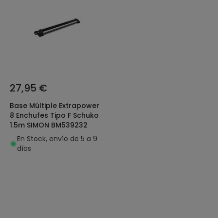
27,95 €
Base Múltiple Extrapower
8 Enchufes Tipo F Schuko
1.5m SIMON BM539232
En Stock, envío de 5 a 9
días