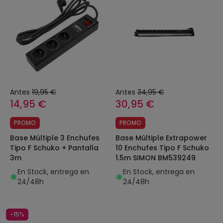
Antes
19,95 €
Antes
34,95 €
14,95 €
30,95 €
PROMO
PROMO
Base Múltiple 3 Enchufes
Base Múltiple Extrapower
Tipo F Schuko + Pantalla
10 Enchufes Tipo F Schuko
3m
1.5m SIMON BM539249
En Stock, entrega en
En Stock, entrega en
24/48h
24/48h
-15%