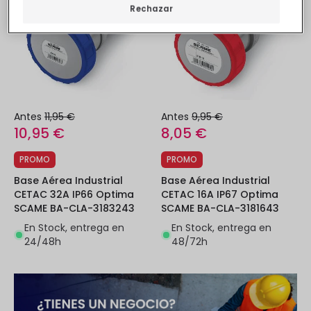
Rechazar
Antes
11,95 €
Antes
9,95 €
10,95 €
8,05 €
PROMO
PROMO
Base Aérea Industrial
Base Aérea Industrial
CETAC 32A IP66 Optima
CETAC 16A IP67 Optima
SCAME BA-CLA-3183243
SCAME BA-CLA-3181643
En Stock, entrega en
En Stock, entrega en
24/48h
48/72h