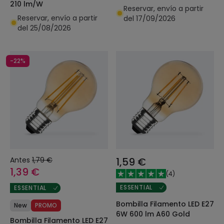
210 lm/W
Reservar, envío a partir
Reservar, envío a partir
del 17/09/2026
del 25/08/2026
-22%
Antes
1,79 €
1,59 €
1,39 €
(
4
)
ESSENTIAL
ESSENTIAL
Bombilla Filamento LED E27
New
PROMO
6W 600 lm A60 Gold
Bombilla Filamento LED E27