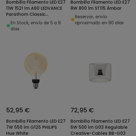
Bombilla Filamento LED E27
Bombilla Filamento LED E27
11W 1521 lm A60 LEDVANCE
8W 800 lm ST115 Ámbar
Parathom Classic
Reservar, envío
4099854060656
En Stock, envío de 5 a 9
aproximado en 90 días
días
52,95 €
72,95 €
Bombilla Filamento LED E27
Bombilla Filamento LED E27
7W 550 lm G125 PHILIPS
6W 500 lm G03 Regulable
Hue White
Creative-Cables BB-G03