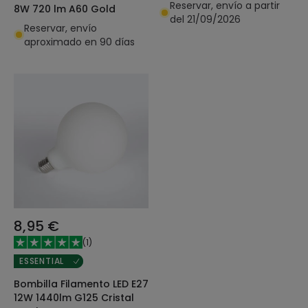
Reservar, envío a partir
8W 720 lm A60 Gold
del 21/09/2026
Reservar, envío
aproximado en 90 días
8,95 €
(
1
)
ESSENTIAL
Bombilla Filamento LED E27
12W 1440lm G125 Cristal